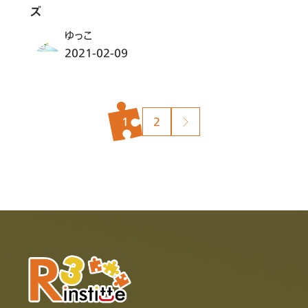
ズ
ゆっこ
2021-02-09
投
1
2
稿
の
ペ
ー
ジ
送
り