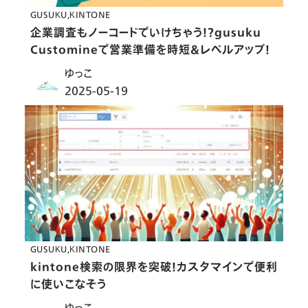
GUSUKU
KINTONE
企業調査もノーコードでいけちゃう！？gusuku
Customineで営業準備を時短＆レベルアップ！
ゆっこ
2025-05-19
GUSUKU
KINTONE
kintone検索の限界を突破！カスタマインで便利
に使いこなそう
ゆっこ