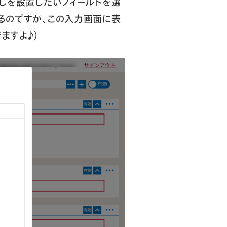
出しを設置したいフィールドを選
するのですが、この入力画面に表
ますよ♪）