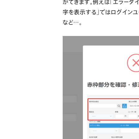
ができます。例えば「エラーダ
字を表示する」ではログインユ
など…。