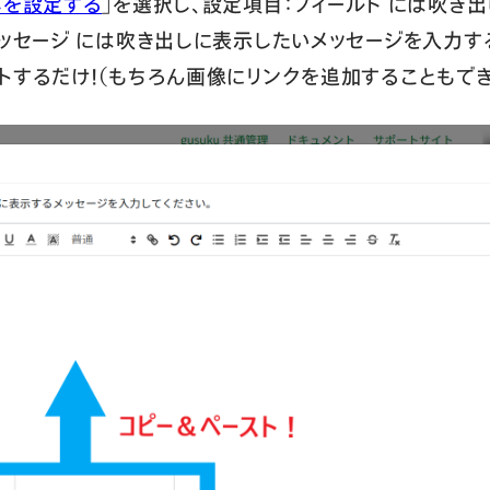
しを設定する
」を選択し、設定項目：フィールド には吹き
メッセージ には吹き出しに表示したいメッセージを入力
トするだけ！（もちろん画像にリンクを追加することもでき