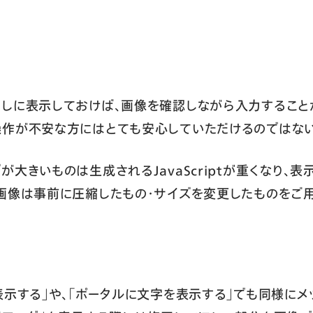
しに表示しておけば、画像を確認しながら入力することができ
操作が不安な方にはとても安心していただけるのではない
大きいものは生成されるJavaScriptが重くなり、
画像は事前に圧縮したもの・サイズを変更したものをご用
表示する」や、「ポータルに文字を表示する」でも同様に