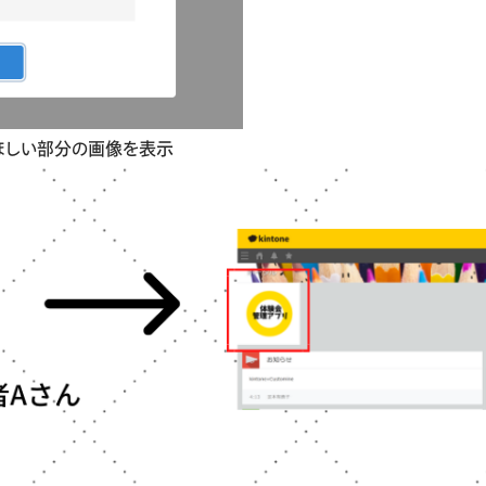
ほしい部分の画像を表示