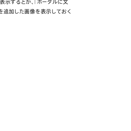
表示するとか、「ポータルに文
クを追加した画像を表示しておく