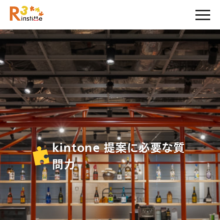
kintone 提案に必要な質
問力