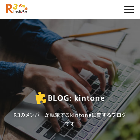
BLOG: kintone
R3のメンバーが執筆するkintone
に関するブログ
です