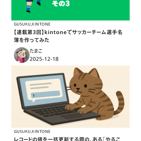
GUSUKU
KINTONE
【連載第3回】kintoneでサッカーチーム選手名
簿を作ってみた
たまこ
2025-12-18
GUSUKU
KINTONE
レコードの値を一括更新する際の、ある「やるこ