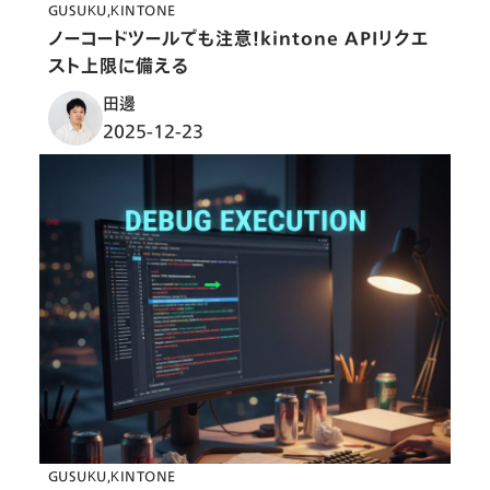
GUSUKU
KINTONE
ノーコードツールでも注意！kintone APIリクエ
スト上限に備える
田邊
2025-12-23
GUSUKU
KINTONE