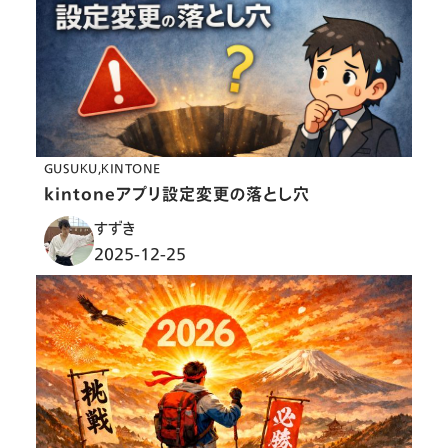
GUSUKU
KINTONE
kintoneアプリ設定変更の落とし穴
すずき
2025-12-25