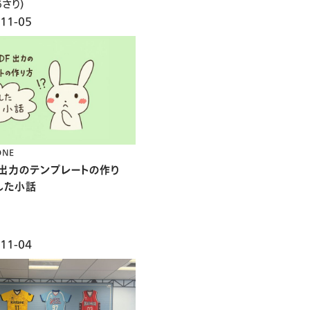
さり)
11-05
ONE
DF出力のテンプレートの作り
した小話
11-04