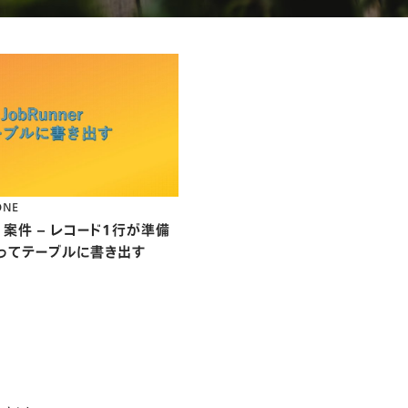
ONE
er 案件 – レコード１行が準備
ってテーブルに書き出す