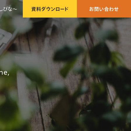
しびな〜
資料ダウンロード
お問い合わせ
e,