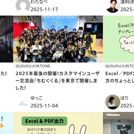
わたなべ
淺利(あ
2025-11-17
2025-
GUSUKU
KINTONE
GUSUKU
KINT
した！
2025年最後の開催！カスタマインユーザ
Excel／P
ー交流会『ちむぐくる』を東京で開催しま
方のちょっと
した！
ゆっこ
ほり
2025-11-04
2025-