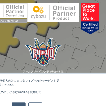
アールスリーインスティテュートは
琉球ゴールデンキングスを応援しています。
たより個人向けにカスタマイズされたサービスを提
覧ください。
に、小さなCookieを使用して
じます。