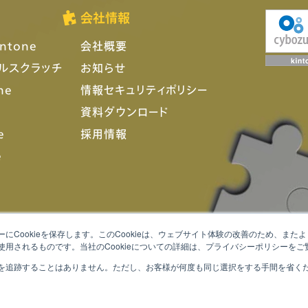
会社情報
ntone
会社概要
フルスクラッチ
お知らせ
ne
情報セキュリティポリシー
資料ダウンロード
e
採用情報
e
にCookieを保存します。このCookieは、ウェブサイト体験の改善のため、ま
用されるものです。当社のCookieについての詳細は、プライバシーポリシーをご
を追跡することはありません。ただし、お客様が何度も同じ選択をする手間を省くため
著作権は、当社または正当な権利者に帰属します。 無断転載・複製・改変・配布等を固く禁