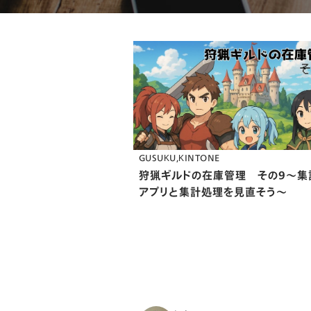
GUSUKU
KINTONE
狩猟ギルドの在庫管理 その９〜集
アプリと集計処理を見直そう〜