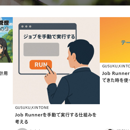
GUSUKU
KINT
計用
Job Runn
できた時を使
GUSUKU
KINTONE
Job Runnerを手動で実行する仕組みを
考える