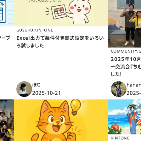
GUSUKU
KINTONE
テーブ
Excel出力で条件付き書式設定をいろい
ろ試しました
COMMUNITY
2025年10
ー交流会『ち
した！
ほり
hana
2025-10-21
2025-
KINTONE