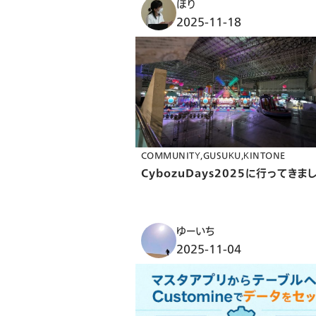
ほり
2025-11-18
COMMUNITY
GUSUKU
KINTONE
CybozuDays2025に行ってきま
ゆーいち
2025-11-04