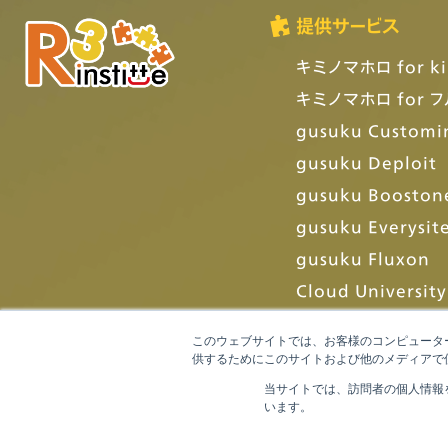
提供サービス
キミノマホロ for ki
キミノマホロ for 
gusuku Customi
gusuku Deploit
gusuku Booston
gusuku Everysit
gusuku Fluxon
Cloud University
このウェブサイトでは、お客様のコンピューター
供するためにこのサイトおよび他のメディアで使
当サイトでは、訪問者の個人情報
います。
当ウェブサイトに掲載されているコンテンツ（文章、画像、動画、ロゴ、デザイン等）の