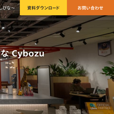
しびな〜
資料ダウンロード
お問い合わせ
 Cybozu