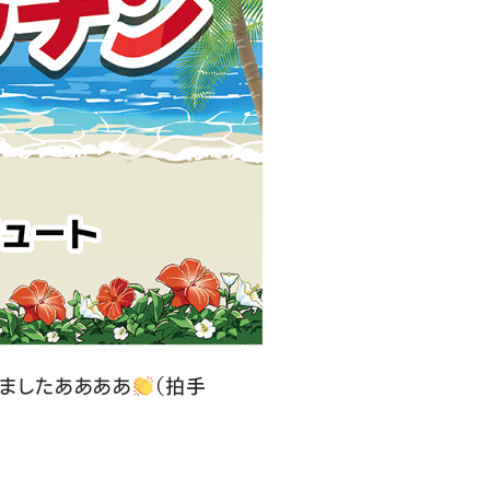
ましたああああ
（拍手