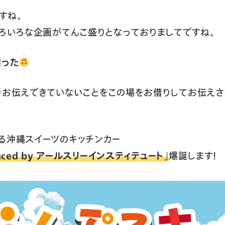
すね。
いろいろな企画がてんこ盛りとなっておりましてですね。
困った
りお伝えできていないことをこの場をお借りしてお伝えさ
る沖縄スイーツのキッチンカー
uced by アールスリーインスティテュート」
爆誕します！