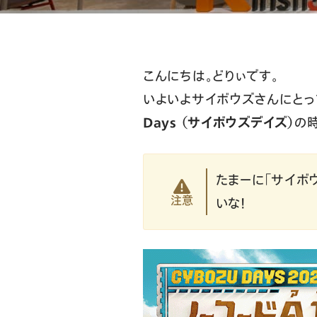
こんにちは。どりぃです。
いよいよサイボウズさんにと
Days （サイボウズデイズ）
の
たまーに「サイボ
注意
いな！