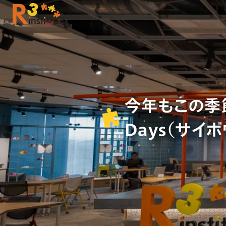
今年もこの季節
Days（サイ