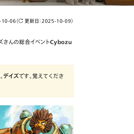
-10-06
（
更新日：
2025-10-09
）
ズさんの総合イベント
Cybozu
。
デイズ
です。覚えてくださ