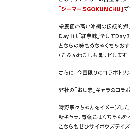
「ジーマーミGOKUNCHU」
で
栄養価の高い沖縄の伝統的郷土
Day1は
「紅芋味」
そしてDay
どちらの味もめちゃくちゃおす
（たぶんわたしも鬼リピします
さらに、今回限りのコラボドリ
弊社の
「おし恋」キャラのコラ
時野寧々ちゃんをイメージした
新キャラ、青嶺こはくちゃんを
こちらもぜひサイボウズデイズ