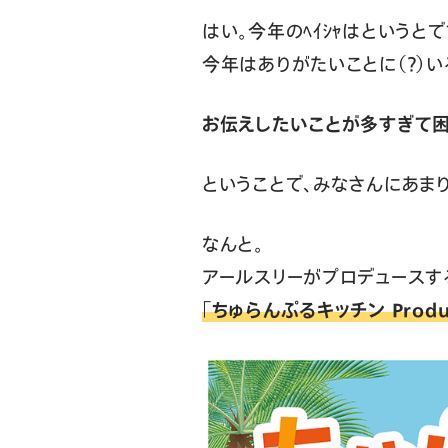
はい。今年のﾍｲｼｬはというとで
今年はありがたいことに（？）
お伝えしたいことが多すぎて
ということで、みなさんにあま
なんと。
アールスリーがプロデュースす
「ちゅらんぷるキッチン Prod