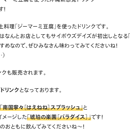
す！
料理「ジーマーミ豆腐」を使ったドリンクです。
2はなんとお店としてもサイボウズデイズが初出しとなる
すめなので、ぜひみなさん味わってみてくださいね！
…）
ンクも販売されます。
ボドリンク
となっております。
「南国寧々［はえねね］スプラッシュ」
と
イメージした
「琥珀の楽園［パラダイス］」
です！
のおともに飲んでみてくださいね〜！