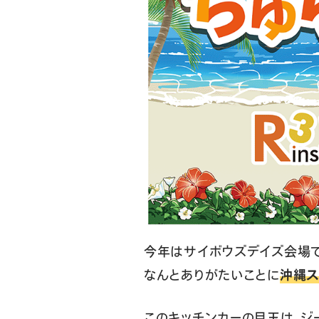
今年はサイボウズデイズ会場で
なんとありがたいことに
沖縄ス
このキッチンカーの目玉は、ジ