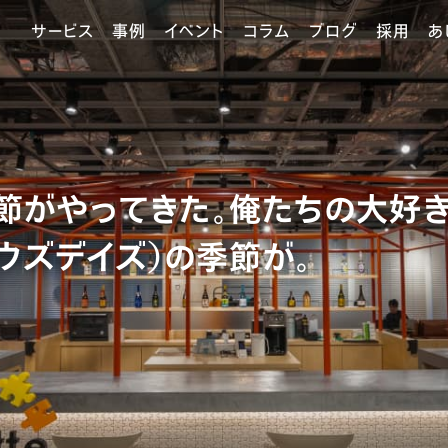
サービス
事例
イベント
コラム
ブログ
採用
あ
がやってきた。俺たちの大好きな
ボウズデイズ）の季節が。