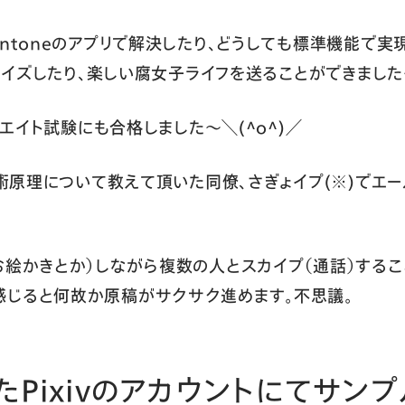
ntoneのアプリで解決したり、どうしても標準機能で実現
タマイズしたり、楽しい腐女子ライフを送ることができました〜
シエイト試験にも合格しました〜＼(^o^)／
の技術原理について教えて頂いた同僚、さぎょイプ(※)で
お絵かきとか）しながら複数の人とスカイプ（通話）するこ
感じると何故か原稿がサクサク進めます。不思議。
たPixivのアカウントにてサン