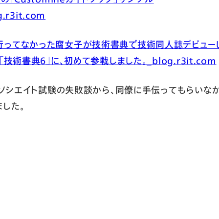
r3it.com
行ってなかった腐女子が技術書典で技術同人誌デビューし
術書典6」に、初めて参戦しました。_blog.r3it.com
eアソシエイト試験の失敗談から、同僚に手伝ってもらいな
した。