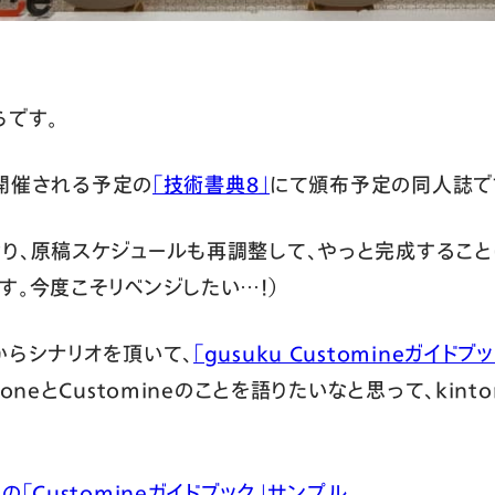
らです。
に開催される予定の
「技術書典8」
にて頒布予定の同人誌で
り、原稿スケジュールも再調整して、やっと完成すること
す。今度こそリベンジしたい…！）
からシナリオを頂いて、
「gusuku Customineガイドブ
oneとCustomineのことを語りたいなと思って、kin
「Customineガイドブック」サンプル