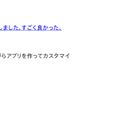
ました。すごく良かった。
がらアプリを作ってカスタマイ