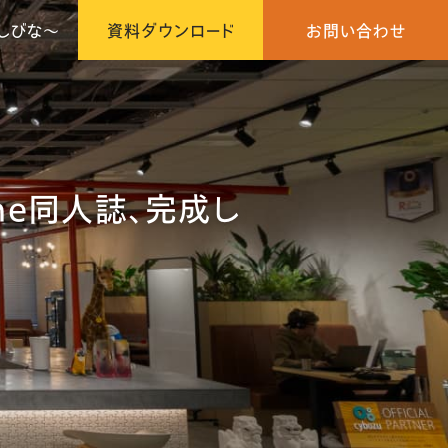
しびな〜
資料ダウンロード
お問い合わせ
mine同人誌、完成し