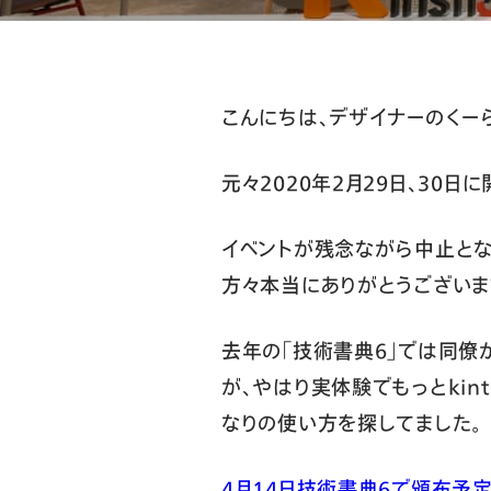
こんにちは、デザイナーのくー
元々2020年2月29日、30日
イベントが残念ながら中止とな
方々本当にありがとうございま
去年の「技術書典6」では同僚
が、やはり実体験でもっとkint
なりの使い方を探してました。
4月14日技術書典6で頒布予定の