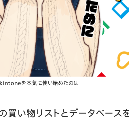
intoneを本気に使い始めたのは
の買い物リストとデータベース