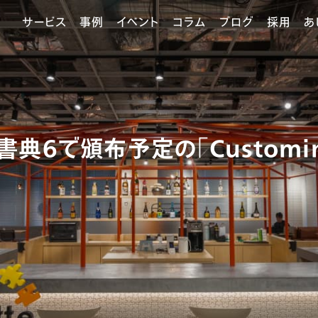
サービス
事例
イベント
コラム
ブログ
採用
あ
書典6で頒布予定の「Customi