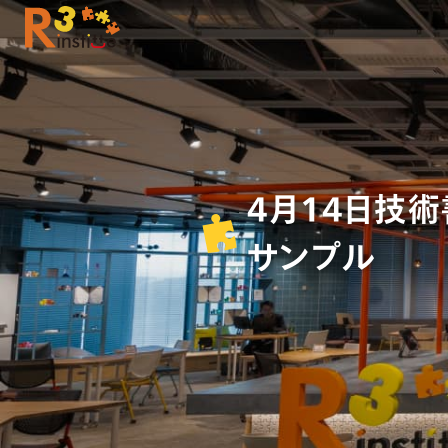
4月14日技術
サンプル