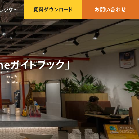
しびな〜
資料ダウンロード
お問い合わせ
neガイドブック」