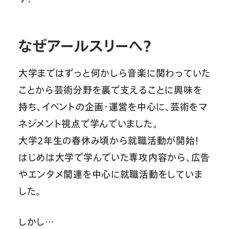
なぜアールスリーへ？
大学まではずっと何かしら音楽に関わっていた
ことから芸術分野を裏で支えることに興味を
持ち、イベントの企画・運営を中心に、芸術をマ
ネジメント視点で学んでいました。
大学2年生の春休み頃から就職活動が開始！
はじめは大学で学んでいた専攻内容から、広告
やエンタメ関連を中心に就職活動をしていま
した。
しかし…