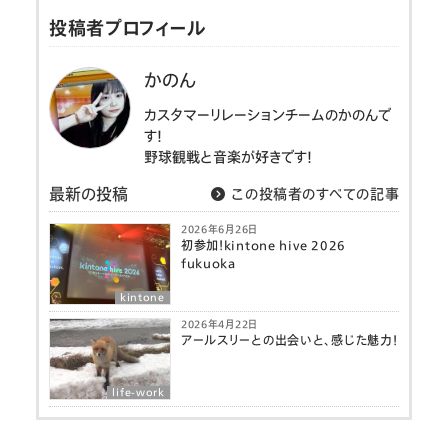
投稿者プロフィール
かのん
カスタマーリレーションチームのかのんで
す！
野球観戦と音楽が好きです！
最新の投稿
この投稿者のすべての記事
2026年6月26日
初参加！kintone hive 2026
fukuoka
kintone
2026年4月22日
アールスリーとの出会いと、感じた魅力！
life-work