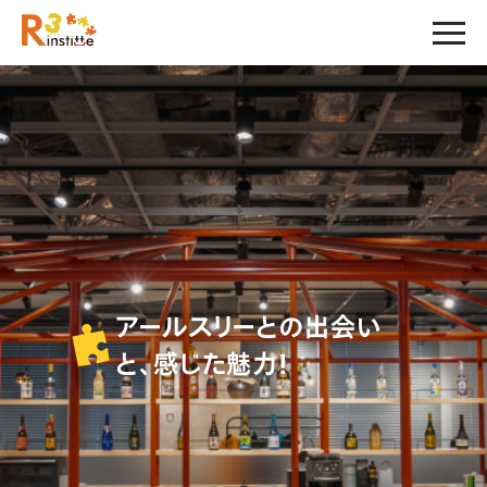
アールスリーとの出会い
と、感じた魅力！