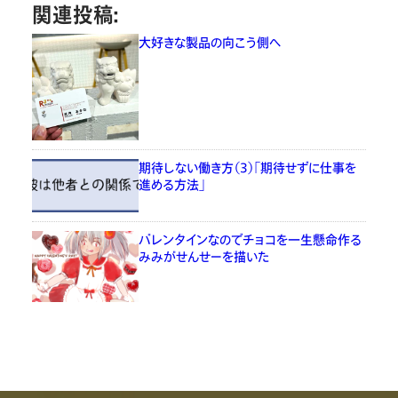
関連投稿:
大好きな製品の向こう側へ
期待しない働き方（3）「期待せずに仕事を
進める方法」
バレンタインなのでチョコを一生懸命作る
みみがせんせーを描いた