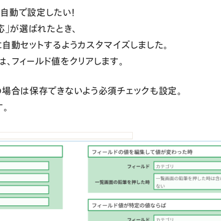
自動で設定したい！
応」が選ばれたとき、
に自動セットするようカスタマイズしました。
は、フィールド値をクリアします。
の場合は保存できないよう必須チェックも設定。
。