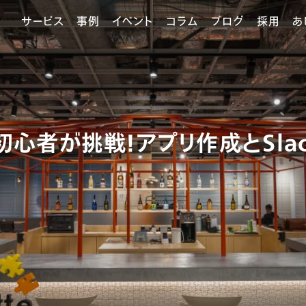
サービス
事例
イベント
コラム
ブログ
採用
あ
初心者が挑戦！アプリ作成とSla