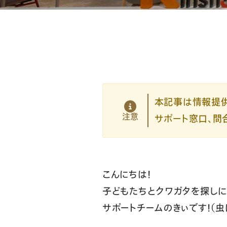
本記事は情報提供
注意
サポート窓口、問
こんにちは！
子どもたちとクワガタを探し
サポートチームのきぃです！（虫