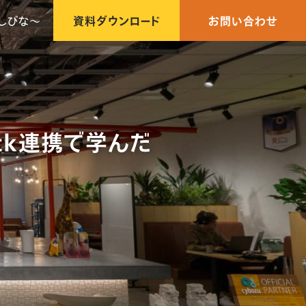
しびな〜
資料ダウンロード
お問い合わせ
ck連携で学んだ