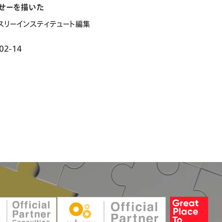
せーを描いた
スリーインスティテュート編集
02-14