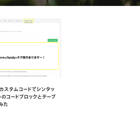
のカスタムコードでシンタッ
トのコードブロックとテーブ
みた