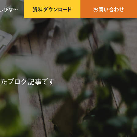
しびな〜
資料ダウンロード
お問い合わせ
したブログ記事です