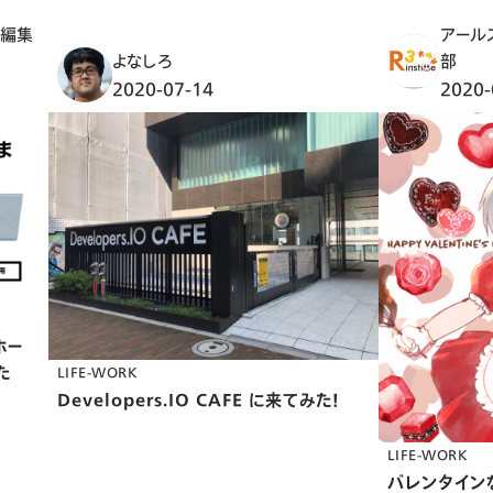
ト編集
アール
よなしろ
部
2020-07-14
2020-
ホー
た
LIFE-WORK
Developers.IO CAFE に来てみた！
LIFE-WORK
バレンタイン