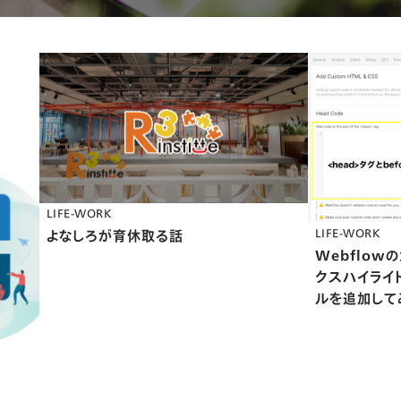
LIFE-WORK
よなしろが育休取る話
LIFE-WORK
Webflow
クスハイライ
ルを追加して