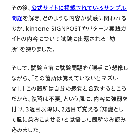
その後、
公式サイトに掲載されているサンプル
問題
を解き、どのような内容が試験に問われる
のか、kintone SIGNPOSTやパターン実践ガ
イドの内容について試験に出題される”勘
所”を探りました。
そして、試験直前に試験問題を（勝手に）想像し
ながら、「この箇所は覚えていないとマズい
な」、「この箇所は自分の感覚と合致するところ
だから、復習は不要」という風に、内容に強弱を
付け、3週目以降は、2週目で覚える（知識とし
て脳に染みこませる）と覚悟した箇所のみ読み
込みました。