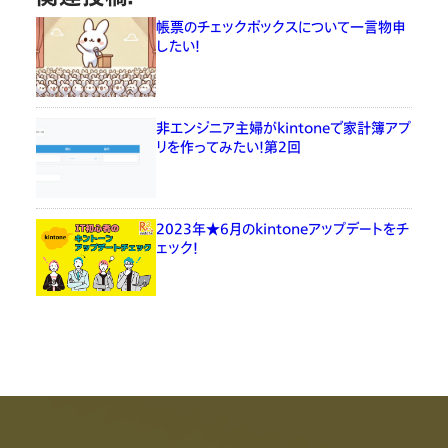
帳票のチェックボックスについて一言物申
したい！
非エンジニア主婦がkintoneで家計簿アプ
リを作ってみたい！第2回
2023年★6月のkintoneアップデートをチ
ェック！