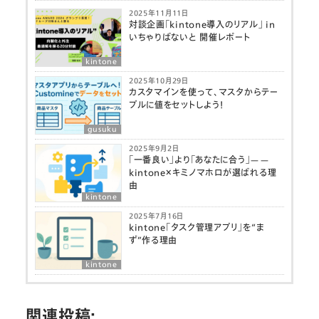
2025年11月11日
対談企画「kintone導入のリアル」 in
いちゃりばないと 開催レポート
kintone
2025年10月29日
カスタマインを使って、マスタからテー
ブルに値をセットしよう！
gusuku
2025年9月2日
「一番良い」より「あなたに合う」——
kintone×キミノマホロが選ばれる理
由
kintone
2025年7月16日
kintone「タスク管理アプリ」を“ま
ず”作る理由
kintone
関連投稿: