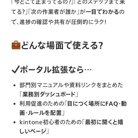
「今どこで止まってるの？」「どのステップまで来
てる？」「次の作業者が誰か」が
一目でわかる
の
で、進捗の確認や共有が圧倒的にラク！
どんな場面で使える？
ポータル拡張なら…
部門別マニュアルや資料リンクをまとめた
「
業務別ダッシュボード
」
利用促進のための「
目につく場所にFAQ・動
画・ルールを配置
」
kintone初心者のための「
最初に開くと嬉
しいページ
」