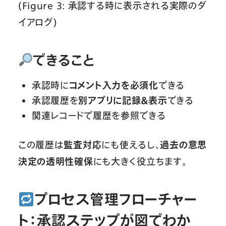
(Figure 3: 承認する時に表示される実際のダ
イアログ)
できること
承認時に
コメント入力を必須化
できる
承認履歴を
別アプリに記録＆表示
できる
関連レコードで履歴を参照できる
この履歴は
監査対応
にも使えるし、
過去の意思
決定の透明性確保
にも大きく役立ちます。
プロセス管理フローチャー
ト：承認ステップが図でわか