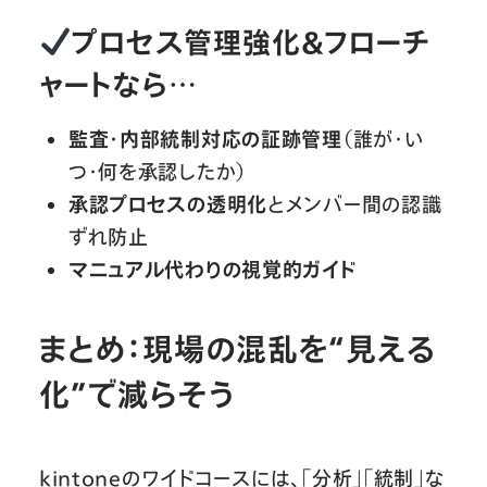
プロセス管理強化＆フローチ
ャートなら…
監査・内部統制対応の証跡管理
（誰が・い
つ・何を承認したか）
承認プロセスの透明化
とメンバー間の認識
ずれ防止
マニュアル代わりの視覚的ガイド
まとめ：現場の混乱を“見える
化”で減らそう
kintoneのワイドコースには、「分析」「統制」な