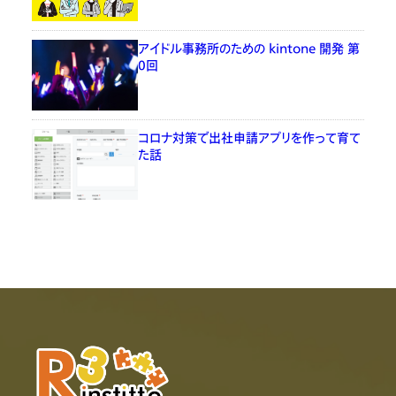
アイドル事務所のための kintone 開発 第
0回
コロナ対策で出社申請アプリを作って育て
た話