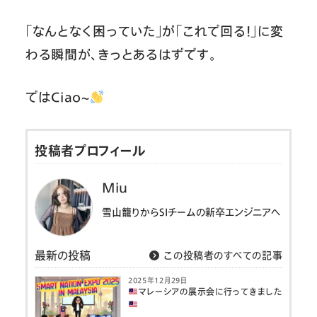
「なんとなく困っていた」が「これで回る！」に変
わる瞬間が、きっとあるはずです。
ではCiao~
投稿者プロフィール
Miu
雪山籠りからSIチームの新卒エンジニアへ
最新の投稿
この投稿者のすべての記事
2025年12月29日
マレーシアの展示会に行ってきました