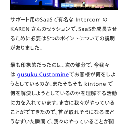
サポート用のSaaSで有名な Intercom の
KAREN さんのセッションで、SaaSを成長させ
るために必要は5つのポイントについての説明
がありました。
最も印象的だったのは、次の部分で、今我々
は
gusuku Customine
でお客様が何をしよ
うとしているのか、またそもそも kintone で
何を解決しようとしているのかを理解する活動
に力を入れています。まさに我々がやっている
ことがでてきたので、首が取れそうになるほど
うなずいた瞬間で、我々のやっていることが間