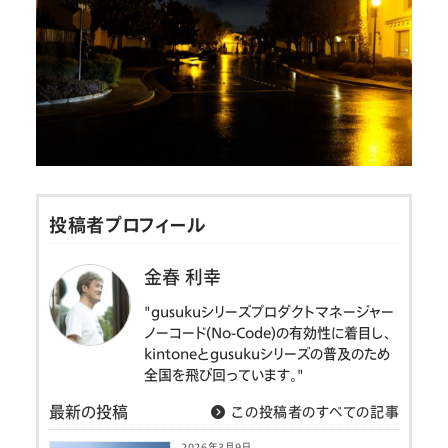
投稿者プロフィール
金春 利幸
"gusukuシリーズプロダクトマネージャー
ノーコード(No-Code)の有効性に着目し、
kintoneとgusukuシリーズの普及のため
全国を飛び回っています。"
最新の投稿
この投稿者のすべての記事
2026年3月9日