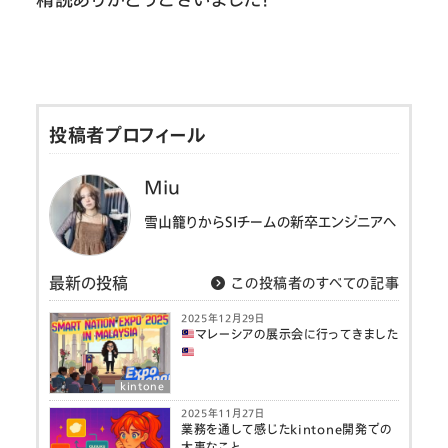
投稿者プロフィール
Miu
雪山籠りからSIチームの新卒エンジニアへ
最新の投稿
この投稿者のすべての記事
2025年12月29日
マレーシアの展示会に行ってきました
kintone
2025年11月27日
業務を通して感じたkintone開発での
大事なこと