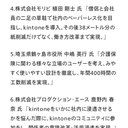
4.株式会社モリビ 植田 剛士 氏 「僧侶と会社
員の二足の草鞋で社内のペーパーレス化を目
指し、kintoneを導入。その後38メートル分の
紙削減だけでなく、働き方改革まで実現。」
5.埼玉県鶴ヶ島市役所 中嶋 英行 氏 「介護保
険に関わる様々な立場のユーザーを考え、みや
すく使いやすい設計を徹底し、年間400時間の
工数削減を実現。」
6.株式会社プロダクション・エース 鹿野内 春
奈 氏 「kintoneをいかに社内に浸透させる
かを悩んだ際に、kintoneのコミュニティに参
加をし、関係者の意識改革・活用浸透を実現。」