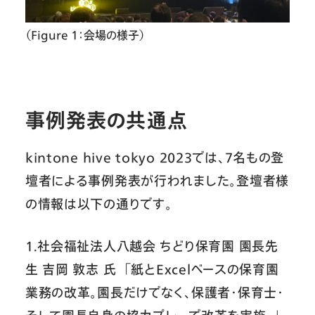
（Figure 1：会場の様子）
事例発表の共通点
kintone hive tokyo 2023では、7名もの登
壇者による事例発表が行われました。登壇者様
の情報は以下の通りです。
1.社会福祉法人八越会 ちどり保育園 園長先
生 吉岡 敦志 氏 「紙とExcelベースの保育園
業務の改革。園長だけでなく、保護者・保育士・