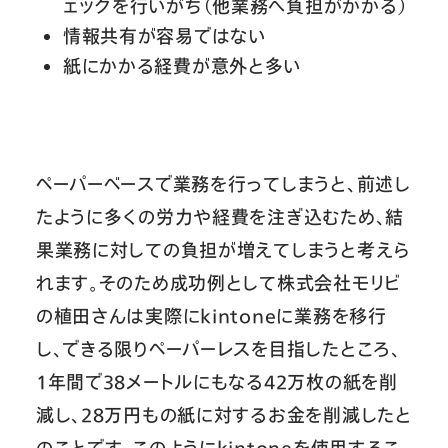
ェックを行いがち（他業務へ負担がかかる）
情報共有が容易ではない
紙にかかる経費が意外と多い
ペーパーベースで業務を行ってしまうと、前述し
たように多くの労力や経費を注ぎ込むため、結
果業務に対しての負担が増えてしまうと考えら
れます。そのため成功例として株式会社モリビ
の植田さんは実際にkintoneに業務を移行
し、できる限りペーパーレスを目指したところ、
1年間で38メートルにもなる42万枚の紙を削
減し、28万円もの紙に対するお金を削減したと
のことです。このようにkintoneを使用するこ