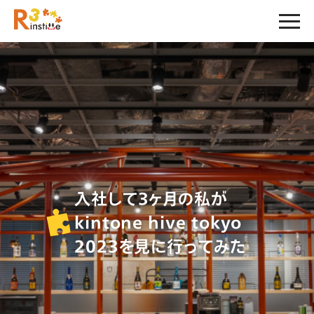
入社して3ヶ月の私が
kintone hive tokyo
2023を見に行ってみた