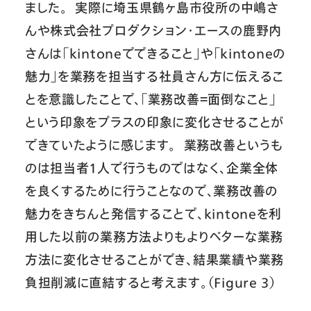
ました。 実際に埼玉県鶴ヶ島市役所の中嶋さ
んや株式会社プロダクション・エースの鹿野内
さんは「kintoneでできること」や「kintoneの
魅力」を業務を担当する社員さん方に伝えるこ
とを意識したことで、「業務改善＝面倒なこと」
という印象をプラスの印象に変化させることが
できていたように感じます。 業務改善というも
のは担当者1人で行うものではなく、企業全体
を良くするために行うことなので、業務改善の
魅力をきちんと発信することで、kintoneを利
用した以前の業務方法よりもよりベターな業務
方法に変化させることができ、結果業績や業務
負担削減に直結すると考えます。（Figure 3）