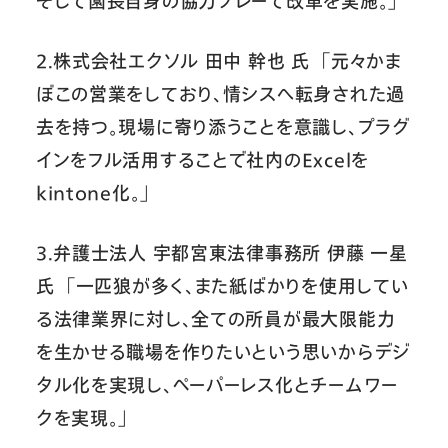
そして園長自身の協力プレーで改革を実施。」
2.株式会社エクソル 田中 幹也 氏 「元々かま
ぼこの営業をしており、情シスへ転身された過
去を持つ。現場に寄り添うことを意識し、プラグ
インをフル活用することで社内のExcelを
kintone化。」
3.弁護士法人 宇都宮東法律事務所 伊藤 一星
氏 「一匹狼が多く、また紙ばかりを使用してい
る法律業界に対し、全ての所員が最大限能力
を生かせる職場を作りたいという思いからデジ
タル化を実現し、ペーパーレス化とチームワー
クを実現。」