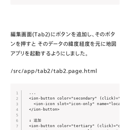
編集画面(Tab2)にボタンを追加し、そのボタ
ンを押すと そのデータの緯度経度を元に地図
アプリを起動するようにしました。
/src/app/tab2/tab2.page.html
  ...

  <ion-button color="secondary" (click)="getL
    <ion-icon slot="icon-only" name="location
  </ion-button>

  ↓ 追加

  <ion-button color="tertiary" (click)="openM