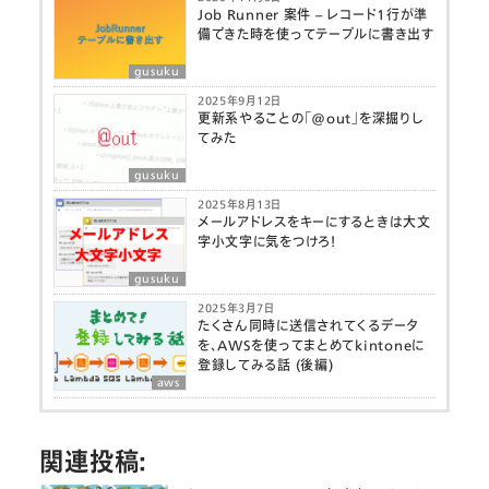
Job Runner 案件 – レコード１行が準
備できた時を使ってテーブルに書き出す
gusuku
2025年9月12日
更新系やることの「@out」を深掘りし
てみた
gusuku
2025年8月13日
メールアドレスをキーにするときは大文
字小文字に気をつけろ！
gusuku
2025年3月7日
たくさん同時に送信されてくるデータ
を、AWSを使ってまとめてkintoneに
登録してみる話 (後編)
aws
関連投稿: