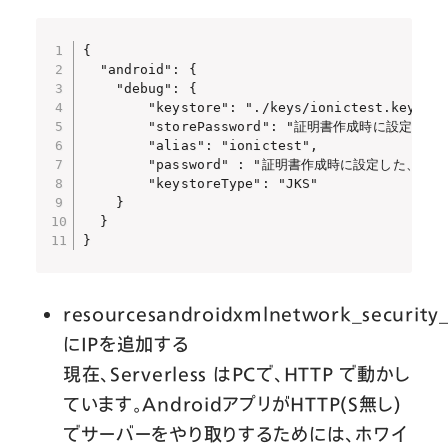
{

  "android": {

    "debug": {

        "keystore": "./keys/ionictest.keystor
        "storePassword": "証明書作成時に設定し
        "alias": "ionictest",

        "password" : "証明書作成時に設定した、鍵の
        "keystoreType": "JKS"

    }

  }

}
resourcesandroidxmlnetwork_security_
にIPを追加する
現在、Serverless はPCで、HTTP で動かし
ています。AndroidアプリがHTTP(S無し)
でサーバーをやり取りするためには、ホワイ