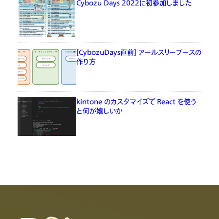
Cybozu Days 2022に初参加しました
[CybozuDays直前] アールスリーブースの
作り方
kintone のカスタマイズで React を使う
と何が嬉しいか