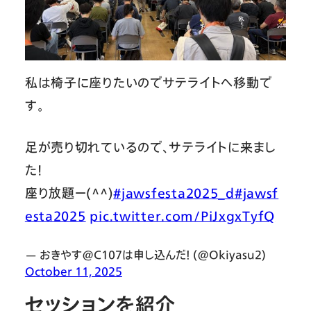
私は椅子に座りたいのでサテライトへ移動で
す。
足が売り切れているので、サテライトに来まし
た！
座り放題ー(^^)
#jawsfesta2025_d
#jawsf
esta2025
pic.twitter.com/PiJxgxTyfQ
— おきやす@C107は申し込んだ！ (@Okiyasu2)
October 11, 2025
セッションを紹介