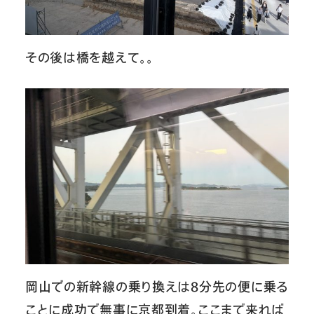
その後は橋を越えて。。
岡山での新幹線の乗り換えは8分先の便に乗る
ことに成功で無事に京都到着。ここまで来れば