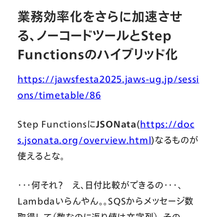
業務効率化をさらに加速させ
る、ノーコードツールとStep
Functionsのハイブリッド化
https://jawsfesta2025.jaws-ug.jp/sessi
ons/timetable/86
Step Functionsに
JSONata
(
https://doc
s.jsonata.org/overview.html
)なるものが
使えるとな。
・・・何それ？ え、日付比較ができるの・・・、
Lambdaいらんやん。。SQSからメッセージ数
取得して（数なのに返り値は文字列）、その