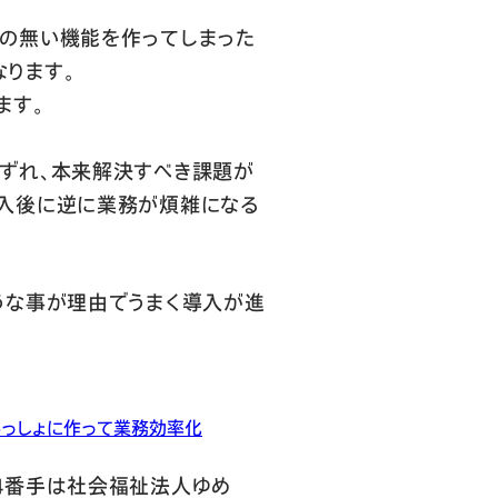
要の無い機能を作ってしまった
ります。
ます。
がずれ、本来解決すべき課題が
導入後に逆に業務が煩雑になる
のような事が理由でうまく導入が進
といっしょに作って業務効率化
例発表の4番手は社会福祉法人ゆめ