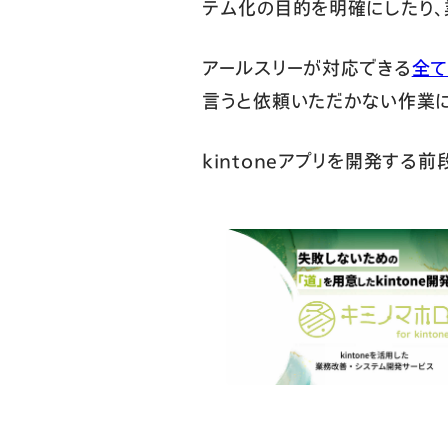
テム化の目的を明確にしたり、
アールスリーが対応できる
全て
言うと依頼いただかない作業に
kintoneアプリを開発する