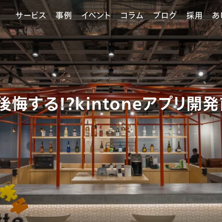
サービス
事例
イベント
コラム
ブログ
採用
あ
悔する！？kintoneアプリ開