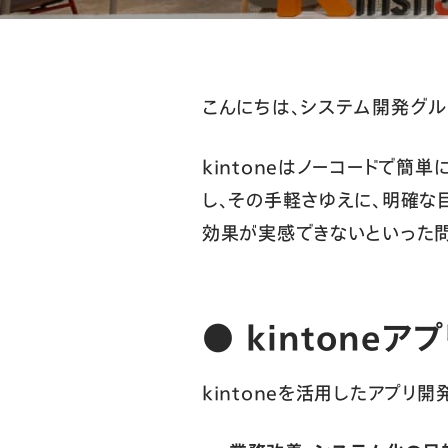
こんにちは、システム開発グル
kintoneはノーコードで
し、その手軽さゆえに、明確な
効果が実感できないといった問
●
kintone
kintoneを活用したアプリ