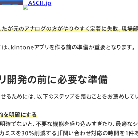
ASCII.jp
せたが元のアナログの方がやりやすく定着に失敗。現場部
、kintoneアプリを作る前の準備が重要となります。
アプリ開発の前に必要な準備
せるためには、以下のステップを踏むことをお薦めしてい
的を明確にする
明確でないと、不要な機能を盛り込みすぎたり、最適な
力ミスを30%削減する」「問い合わせ対応の時間を1件あ