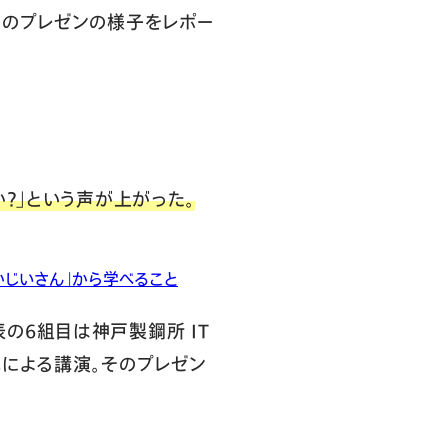
そのプレゼンの様子をレポー
？」という声が上がった。
花咲かじいさん」から学べること
事例発表の6組目は神戸製鋼所 IT
氏による講演。そのプレゼン