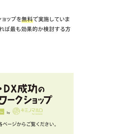
ショップを
無料
で実施していま
用すれば最も効果的か検討する方
各ページからご覧ください。