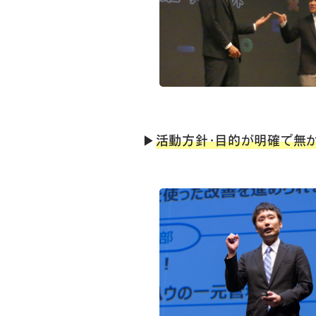
▶
活動方針・目的が明確で無か