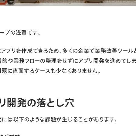
ープの浅賀です。
簡単にアプリを作成できるため、多くの企業で業務改善ツー
目的や業務フローの整理をせずにアプリ開発を進めてしま
題に直面するケースも少なくありません。
アプリ開発の落とし穴
開発には以下のような課題が生じることがあります。