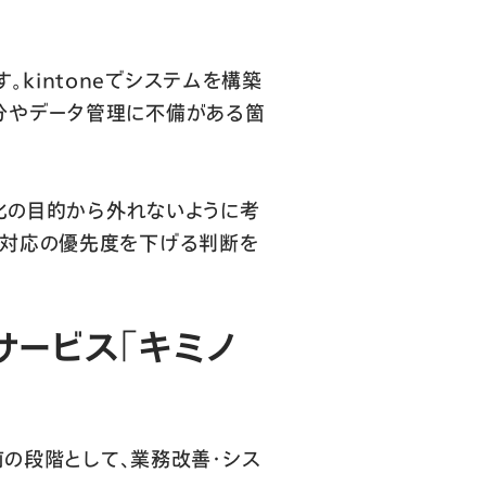
kintoneでシステムを構築
分やデータ管理に不備がある箇
ム化の目的から外れないように考
て対応の優先度を下げる判断を
サービス
「キミノ
る前の段階として、業務改善・シス