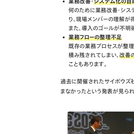
業務改善・
システム化の目
何のために業務改善・シス
り、現場メンバーの理解が
また、導入のゴールが不明
業務フローの整理不足
既存の業務プロセスが整理
積み残されてしまい、
改善
こともあります。
過去に開催されたサイボウズ社主
まなかったという発表が見られ