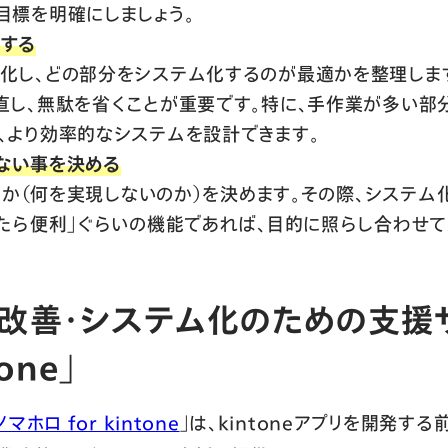
目標を明確にしましょう。
する
し、どの部分をシステム化するのが最適かを整理します。
直し、無駄を省くことが重要です。特に、手作業が多い部
、より効率的なシステムを設計できます。
しない事を決める
るのか（何を実現しないのか）を決めます。その際、システ
ったら便利」ぐらいの機能であれば、目的に照らし合わせ
改善・システム化のための支援
one」
マホロ for kintone
」は、kintoneアプリを開発す