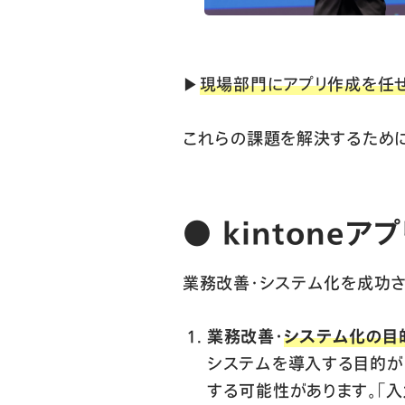
▶
現場部門にアプリ作成を任
これらの課題を解決するためには
●
kintone
業務改善・システム化を成功さ
業務改善・
システム化の目
システムを導入する目的が
する可能性があります。「入