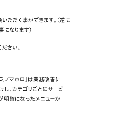
頼いただく事ができます。（逆に
事になります）
ください。
キミノマホロ」は業務改善に
分けし、カテゴリごとにサービ
が明確になったメニューか