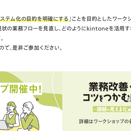
システム化の目的を明確にする
」ことを目的としたワーク
現状の業務フローを見直し、どのようにkintoneを活
。
ので、是非ご参加ください。
プ開催中！
詳細はワークショップの