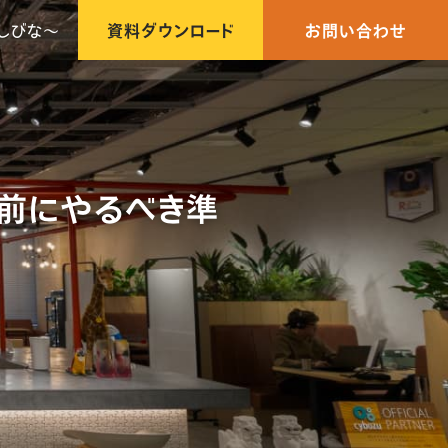
しびな〜
資料ダウンロード
お問い合わせ
発前にやるべき準