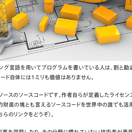
ング言語を用いてプログラムを書いている人は、割と勘
ード自体には1ミリも価値はありません。
ソースのソースコードです。作者自らが定義したライセ
的財産の塊とも言えるソースコードを世界中の誰でも活
ちらのリンクをどうぞ）。
知恵を学習したり、その分野に慣れていない技術者が素早