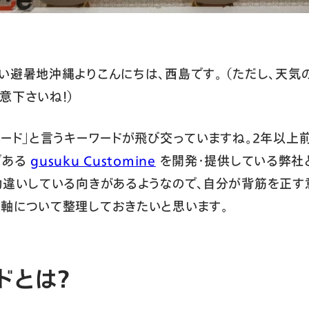
い避暑地沖縄よりこんにちは、西島です。 （ただし、天気
意下さいね！）
ード」と言うキーワードが飛び交っていますね。2年以上前か
である
gusuku Customine
を開発・提供している弊社
勘違いしている向きがあるようなので、自分が背筋を正す
軸について整理しておきたいと思います。
ドとは？