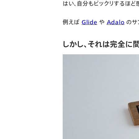
はい、自分もビックリするほど
例えば
Glide
や
Adalo
のサ
しかし、それは完全に