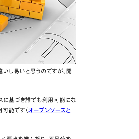
違いし易いと思うのですが、開
ンスに基づき誰でも利用可能にな
用可能です（
オープンソースと
く要点を学んだり、不足分を