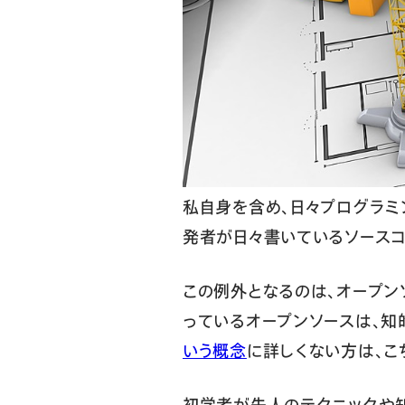
私自身を含め、日々プログラミ
発者が日々書いているソースコ
この例外となるのは、オープン
っているオープンソースは、知
いう概念
に詳しくない方は、こ
初学者が先人のテクニックや