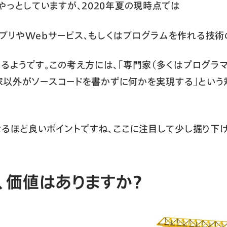
やっとしていますが、2020年夏の現時点では
アプリやWebサービス、もしくはプログラムを作れる技術
るようです。この考え方には、「専門家（多くはプログラ
専門家以外がソースコードを書かずに何かを実現する」とい
なるほど良いポイントですね、ここに注目して少し掘り下
、価値はありますか？