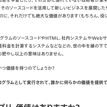
、そのソースコードを活用して新しいビジネスを展開した
のに、それだけでも絶大な価値があります（もちろん、役
ラムのソースコードやHTML、社内システムやWebサイ
道料金を計算するシステムなどなどの、世の中を縁の下
Dの肥やし以上の意味はありません。
いつ価値を持つのでしょうか？
ログラムとして実行されて、誰かに何らかの価値を提供で