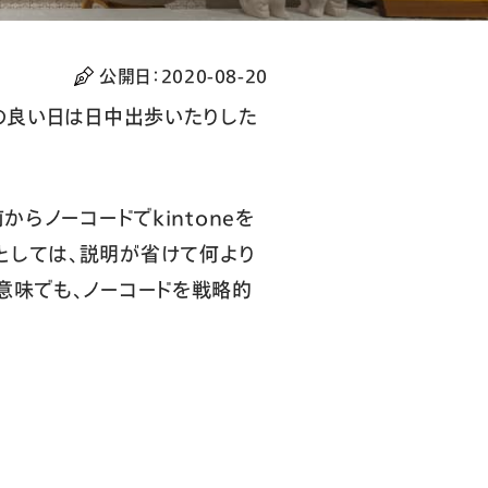
公開日：
2020-08-20
の良い日は日中出歩いたりした
らノーコードでkintoneを
としては、説明が省けて何より
意味でも、ノーコードを戦略的