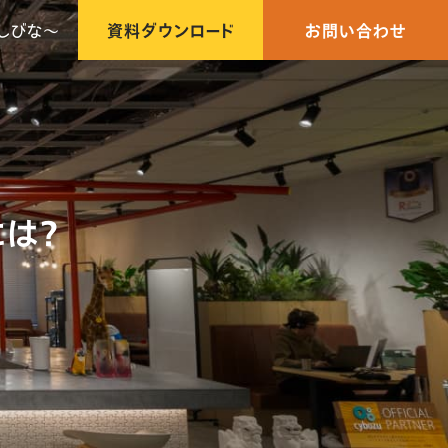
しびな〜
資料ダウンロード
お問い合わせ
は？