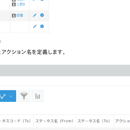
リ
クション名を定義します。