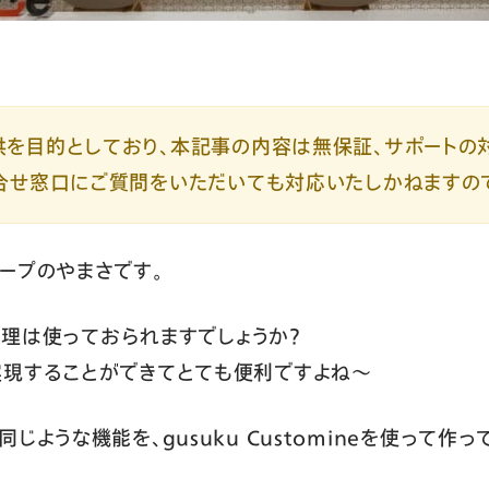
を目的としており、本記事の内容は無保証、サポートの
合せ窓口にご質問をいただいても対応いたしかねますの
ープのやまさです。
ス管理は使っておられますでしょうか？
実現することができてとても便利ですよね～
じような機能を、gusuku Customineを使って作っ