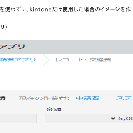
mineを使わずに、kintoneだけ使用した場合のイメージを
リ）