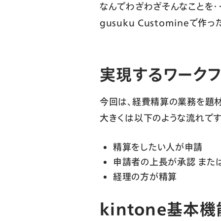
なんでわざわざそんなことを・
gusuku Customin
実現するワークフ
今回は、経費精算の業務を題材
大きくは以下のような流れです
精算をしたい人が申請
申請者の上長が承認 または
経理の方が精算
kintone基