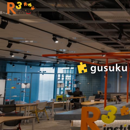
gusuk