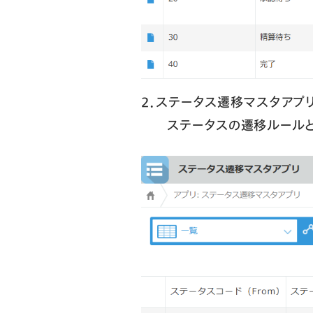
２．ステータス遷移マスタアプ
ステータスの遷移ルールとア