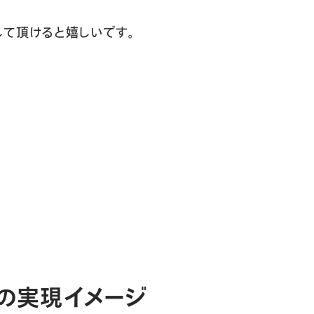
にして頂けると嬉しいです。
合の実現イメージ