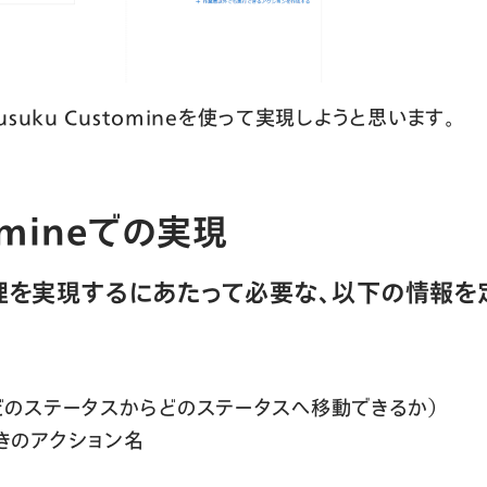
uku Customineを使って実現しようと思います。
tomineでの実現
理を実現するにあたって必要な、以下の情報を
どのステータスからどのステータスへ移動できるか）
きのアクション名