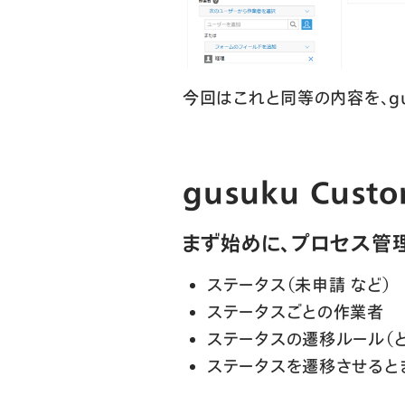
今回はこれと同等の内容を、gus
gusuku Cus
まず始めに、プロセス管
ステータス（未申請 など）
ステータスごとの作業者
ステータスの遷移ルール（
ステータスを遷移させると