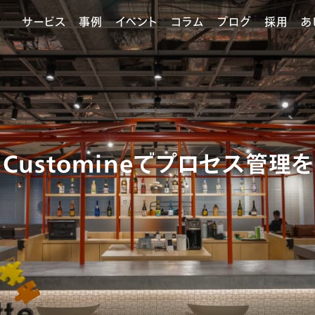
サービス
事例
イベント
コラム
ブログ
採用
あ
u Customineでプロセス管