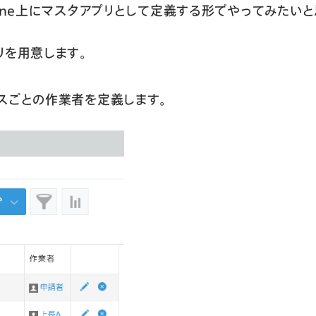
tone上にマスタアプリとして定義する形でやってみたいと
リを用意します。
ごとの作業者を定義します。