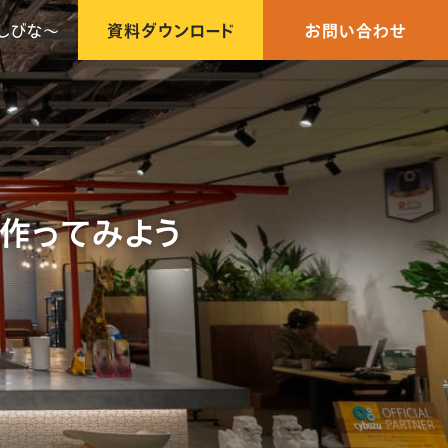
しびな〜
資料ダウンロード
お問い合わせ
理を作ってみよう