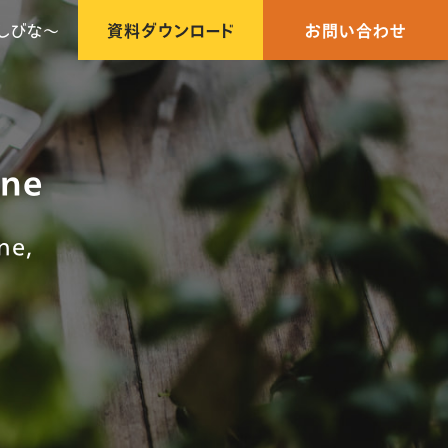
しびな〜
資料ダウンロード
お問い合わせ
ine
e,