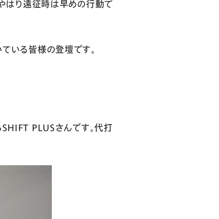
た。やはり遠征時は早めの行動で
いている皆様の登壇です。
IFT PLUSさんです。代打