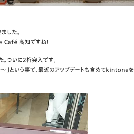
ました。
 Café 高知ですね！
した。ついに２桁突入です。
のキ～」という事で、最近のアップデートも含めてkinton