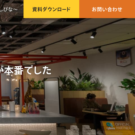
しびな〜
資料ダウンロード
お問い合わせ
親会が本番でした