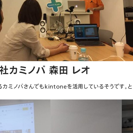
社カミノバ 森田 レオ
カミノバさんでもkintoneを活用しているそうです。と