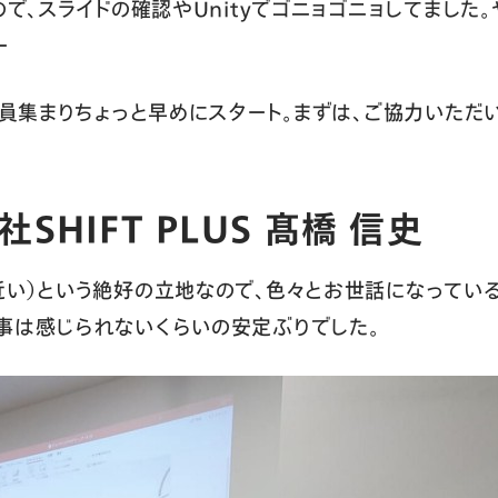
ので、スライドの確認やUnityでゴニョゴニョしてまし
ー
も全員集まりちょっと早めにスタート。まずは、ご協力いただ
SHIFT PLUS 髙橋 信史
い）という絶好の立地なので、色々とお世話になっているSH
事は感じられないくらいの安定ぶりでした。