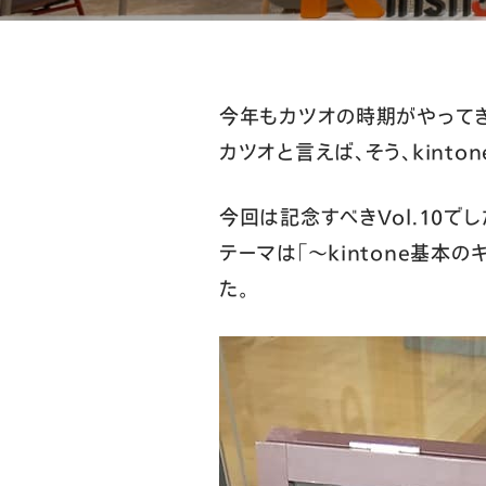
今年もカツオの時期がやってき
カツオと言えば、そう、kintone
今回は記念すべきVol.10で
テーマは「～kintone基本
た。