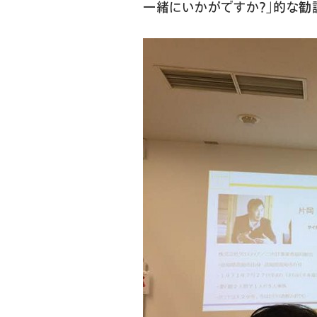
一緒にいかがですか？」的な勧