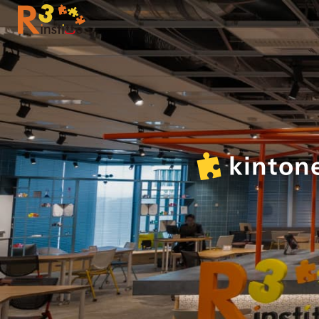
kinto