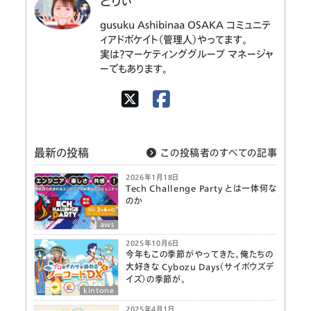
どりぃ
gusuku Ashibinaa OSAKA コミュニテ
ィアドボケイト（管理人）やってます。
実は？マーケティンググループ マネージャ
ーでもあります。
最新の投稿
この投稿者のすべての記事
2026年1月18日
Tech Challenge Party とは一体何な
のか
aws
2025年10月6日
今年もこの季節がやってきた。俺たちの
大好きな Cybozu Days（サイボウズデ
イズ）の季節が。
kintone
2025年4月1日