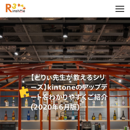
【どりぃ先生が教えるシリ
ーズ】kintoneのアップデ
ートをわかりやすくご紹介
(2020年6月版)