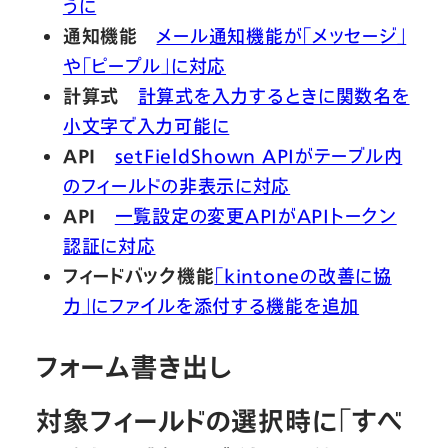
うに
通知機能
メール通知機能が「メッセージ」
や「ピープル」に対応
計算式
計算式を入力するときに関数名を
小文字で入力可能に
API
setFieldShown APIがテーブル内
のフィールドの非表示に対応
API
一覧設定の変更APIがAPIトークン
認証に対応
フィードバック機能
「kintoneの改善に協
力」にファイルを添付する機能を追加
フォーム書き出し
対象フィールドの選択時に「すべ