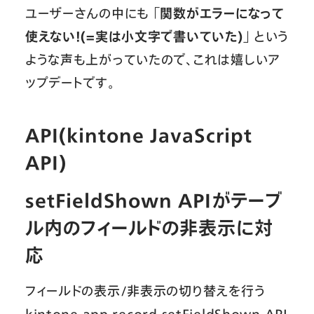
ユーザーさんの中にも
「関数がエラーになって
使えない！(=実は小文字で書いていた)」
という
ような声も上がっていたので、これは嬉しいア
ップデートです。
API(kintone JavaScript
API)
setFieldShown APIがテーブ
ル内のフィールドの非表示に対
応
フィールドの表示/非表示の切り替えを行う
kintone.app.record.setFieldShown API