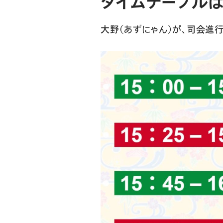
タイムテーブルは
大野（あずにゃん）が、司会進