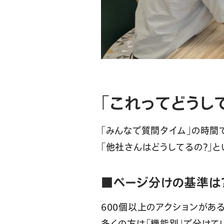
「これってどうし
「みんなで質問タイム」の時間
「他社さんはどうしてるの？」
■ページ分けの基準は
600個以上のアクションがあ
多くの方は「機能別」で分けて