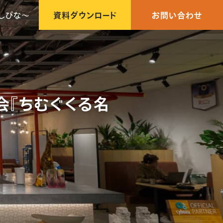
しびな〜
資料ダウンロード
お問い合わせ
会『ちむぐくる名