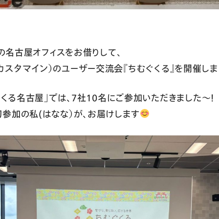
社の名古屋オフィスをお借りして、
（以下、カスタマイン）のユーザー交流会『ちむぐくる』を開催しま
ぐくる名古屋」では、7社10名にご参加いただきました～！
参加の私(はなな）が、お届けします