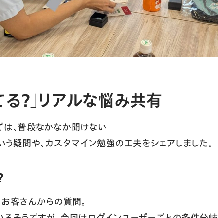
てる？」リアルな悩み共有
では、普段なかなか聞けない
という疑問や、カスタマイン勉強の工夫をシェアしました。
？
るお客さんからの質問。
いるそうですが、今回はログインユーザーごとの条件分岐