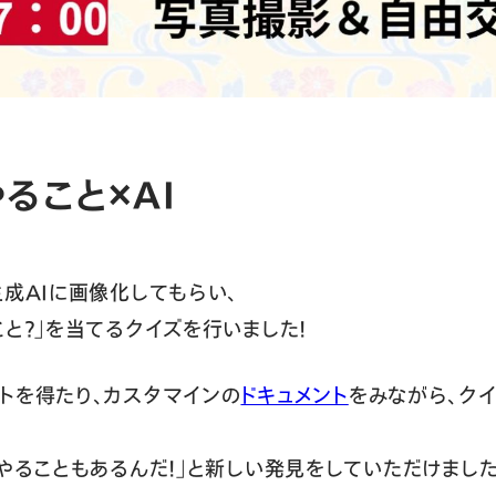
ること×AI
生成AIに画像化してもらい、
と？」を当てるクイズを行いました！
トを得たり、カスタマインの
ドキュメント
をみながら、クイ
なやることもあるんだ！」と新しい発見をしていただけました