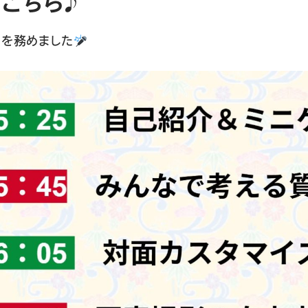
こちら♪
行を務めました