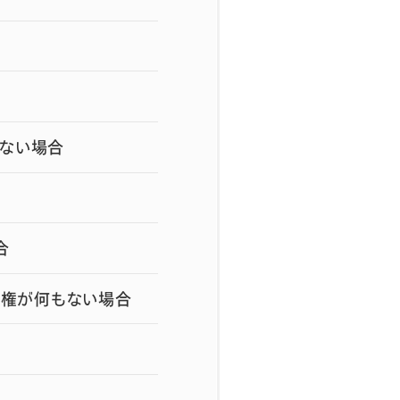
はない場合
合
ス権が何もない場合