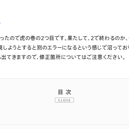
o
ったので虎の巻の2つ目です。果たして、2で終わるのか、
現しようとすると別のエラーになるという感じで沼ってお
定も出てきますので、修正箇所についてはご注意ください。
目次
CLOSE