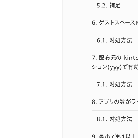
5.2.
補足
6.
ゲストスペース
6.1.
対処方法
7.
配布元の kin
ション(yyy)で
7.1.
対処方法
8.
アプリの数がラ
8.1.
対処方法
9.
最小でも1以上