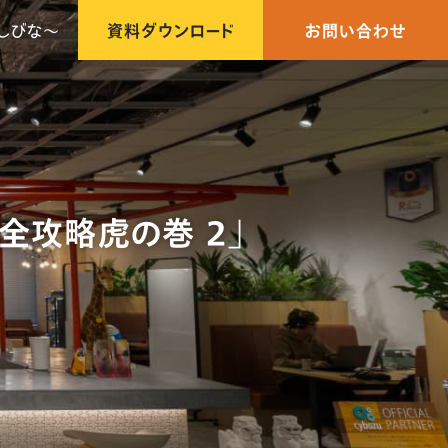
しびな〜
資料ダウンロード
お問い合わせ
全攻略虎の巻 2」