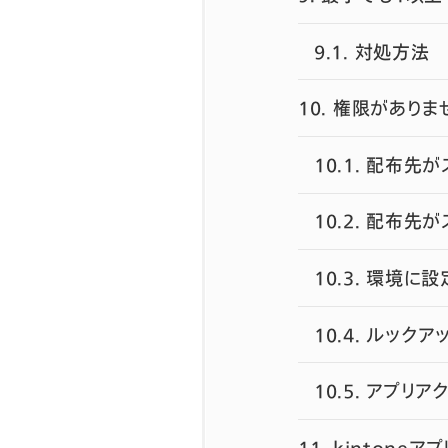
9.1.
対処方法
10.
権限がありま
10.1.
配布先がス
10.2.
配布先が
10.3.
環境に設
10.4.
ルックア
10.5.
アプリア
11.
kintone