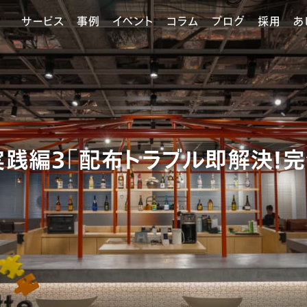
サービス
事例
イベント
コラム
ブログ
採用
あ
実践編３「配布トラブル即解決！完