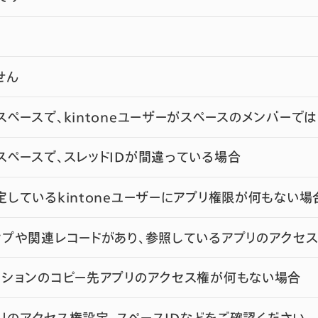
せん
ペースで、kintoneユーザーがスペースのメンバーで
スペースで、スレッドIDが間違っている場合
定しているkintoneユーザーにアプリ権限が何もない場
ップや関連レコードがあり、参照しているアプリのアクセ
クションのコピー先アプリのアクセス権が何もない場合
アプリのアクセス権設定、スペースIDなどをご確認ください