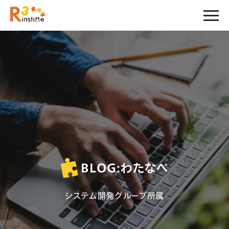
BLOG:
わたなべ
システム開発グループ所属