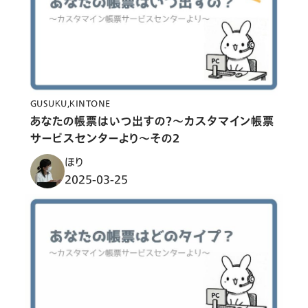
GUSUKU
KINTONE
あなたの帳票はいつ出すの？〜カスタマイン帳票
サービスセンターより〜その２
ほり
2025-03-25