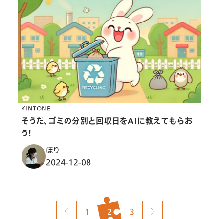
KINTONE
そうだ、ゴミの分別と回収日をAIに教えてもらお
う！
ほり
2024-12-08
投
1
2
3
稿