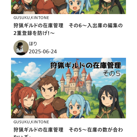
GUSUKU
KINTONE
狩猟ギルドの在庫管理 その６〜入出庫の編集の
2重登録を防げ！〜
ほり
2025-06-24
GUSUKU
KINTONE
狩猟ギルドの在庫管理 その５〜在庫の数が合わ