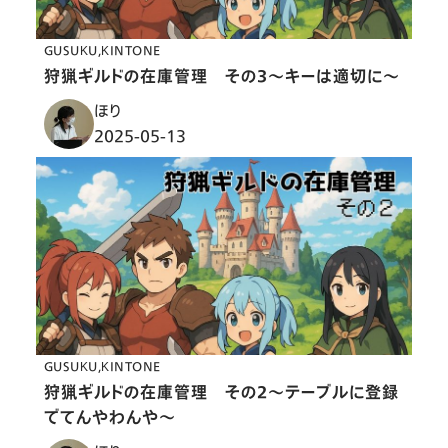
GUSUKU
KINTONE
狩猟ギルドの在庫管理 その３〜キーは適切に〜
ほり
2025-05-13
GUSUKU
KINTONE
狩猟ギルドの在庫管理 その２〜テーブルに登録
でてんやわんや〜