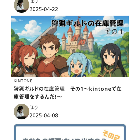
ほり
2025-04-22
KINTONE
狩猟ギルドの在庫管理 その１〜kintoneで在
庫管理をするんだ！〜
ほり
2025-04-08