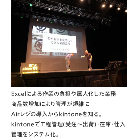
Excelによる作業の負担や属人化した業務
商品数増加により管理が煩雑に
Airレジの導入からkintoneを知る。
kintoneで工程管理(受注〜出荷)・在庫・仕入
管理をシステム化。