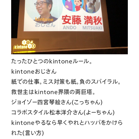
たったひとつのkintoneルール。
kintoneおじさん
紙での仕事。ミス対策も紙。負のスパイラル。
救世主はkintone界隈の両巨塔。
ジョイゾー四宮琴絵さん(こっちゃん)
コラボスタイル松本洋介さん(よーちゃん)
kintoneやるなら早くやれとハッパをかけら
れた(言い方)