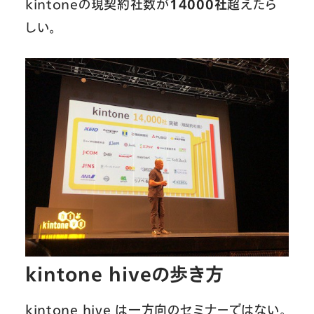
kintoneの現契約社数が
14000社
超えたら
しい。
kintone hiveの歩き方
kintone hive は一方向のセミナーではない。