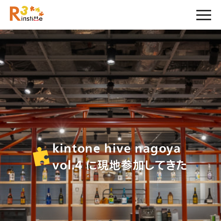
kintone hive nagoya
vol.4 に現地参加してきた