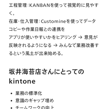
工程管理：KANBANを使って視覚的に見やす
く。
在庫・仕入管理：Customineを使ってデータ
コピーや作業日報との連携を
アプリが使いやすいかをヒアリング → 意見が
反映されるようになる → みんなで業務改善す
るという風土が出来始める。
坂井海苔店さんにとっての
kintone
業務の標準化
意識のギャップ埋め
チームワークの向上