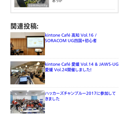
思うか
community
関連投稿:
kintone Café 高知 Vol.16 /
SORACOM UG四国＋初心者
kintone Café 愛媛 Vol.14 & JAWS-UG
愛媛 Vol.24開催しました！
ハッカーズチャンプルー2017に参加して
きました