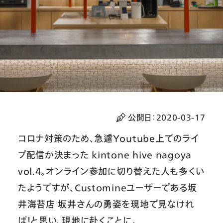
公開日：
2020-03-17
コロナ対策のため、急遽Youtube上でのライ
ブ配信が決まった kintone hive nagoya
vol.4。オンライン参加に切り替えた人も多くい
たようですが、Customineユーザーである坂
井海苔店 坂井さんの勇姿を現地で見なけれ
ば！と思い、現地に赴くことに。