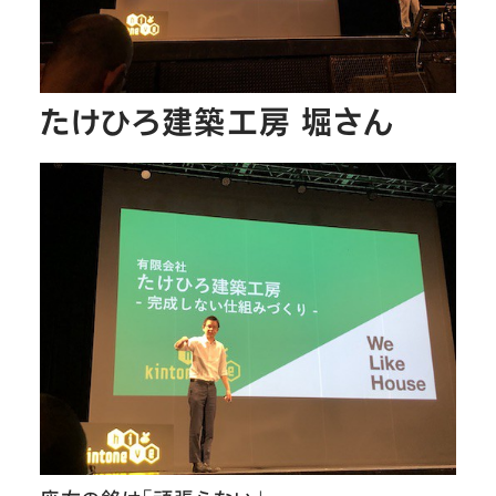
たけひろ建築工房 堀さん