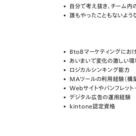
自分で考え抜き、チーム内
誰もやったこともないよう
BtoBマーケティングにお
あいまいで変化の激しい環
ロジカルシンキング能力
MAツールの利用経験（構
Webサイトやパンフレッ
デジタル広告の運用経験
kintone認定資格