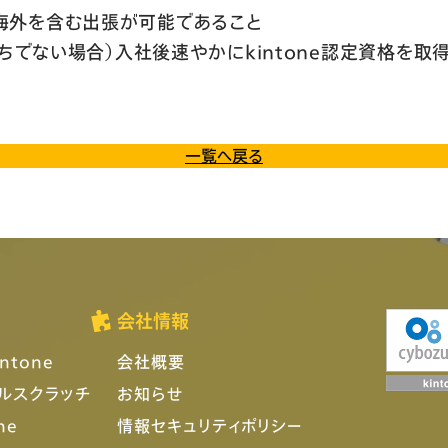
海外を含む出張が可能であること
お持ちでない場合）入社後速やかにkintone認定資格を取
一覧へ戻る
会社情報
ntone
会社概要
フルスクラッチ
お知らせ
ne
情報セキュリティポリシー