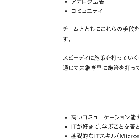
アナログ広告
コミュニティ
チームとともにこれらの手段
す。
スピーディに施策を打っていく
通じて矢継ぎ早に施策を打って
高いコミュニケーション能
ITが好きで、学ぶことを苦
基礎的なITスキル（Microso