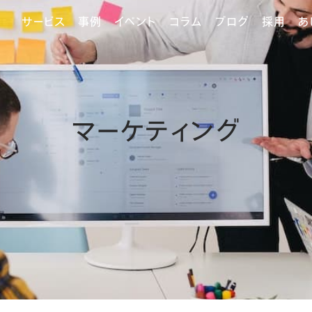
サービス
事例
イベント
コラム
ブログ
採用
あ
マーケティング