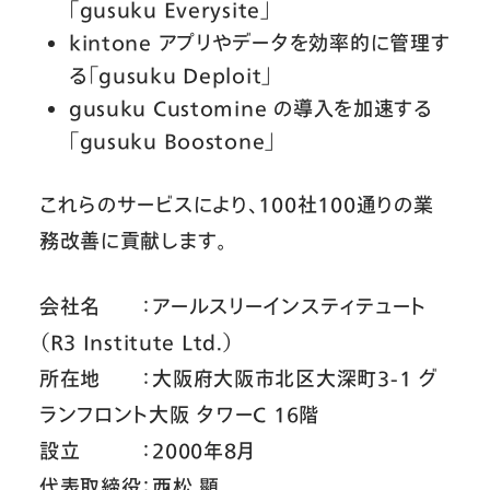
「gusuku Everysite」
kintone アプリやデータを効率的に管理す
る「gusuku Deploit」
gusuku Customine の導入を加速する
「gusuku Boostone」
これらのサービスにより、100社100通りの業
務改善に貢献します。
会社名 ：アールスリーインスティテュート
（R3 Institute Ltd.）
所在地 ：大阪府大阪市北区大深町3-1 グ
ランフロント大阪 タワーC 16階
設立 ：2000年8月
代表取締役：西松 顯