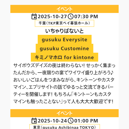
イベント
2025-10-27
07:30 PM
千葉（TKP東京ベイ幕張ホール）
いちゃりばないと
gusuku Everysite
gusuku Customine
キミノマホロ for kintone
サイボウズデイズの夜は終わらない！ せっかく集まっ
たんだから、一夜限りの宴でワイワイ盛り上がろう♪
おいしいごはんをつまみながら、キントーンやカスタ
マイン、エブリサイトの話でゆるっと交流できるパー
ティーを開催します！ もちろん「キントーンもカスタ
マインも触ったことない」って人も大大大歓迎です！
イベント
2025-10-24
01:00 PM
東京（gusuku Ashibinaa TOKYO）