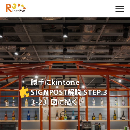
勝手にkintone
SIGNPOST解説 STEP.3
3-23「図に描く」