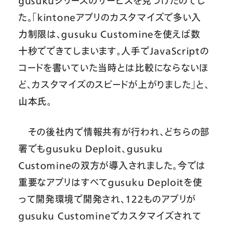
gusukuシリーズのサービスを見つけたのでし
た。「kintoneアプリのカスタマイズで多い入
力制限は、gusuku Customineを使えば数
十秒でできてしまいます。人手でJavaScriptの
コードを書いていた当時とは比較にならないほ
ど、カスタマイズのスピードが上がりました」と、
山本氏。
その後社内で情報共有が行われ、どちらの部
署でもgusuku Deploit、gusuku
Customineの双方が導入されました。今では
重要なアプリはすべてgusuku Deploitを使
って開発環境で開発され、122ものアプリが
gusuku Customineでカスタマイズされて