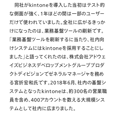
同社がkintoneを導入した当初はテスト的
な側面が強く、1年ほどの間は一部のユーザー
だけで使われていました。全社に広がるきっか
けになったのは、業務基盤ツールの刷新です。
「業務基盤ツールを刷新するに当たり、社内向
けシステムにはkintoneを採用することにし
ました」と語ってくれたのは、株式会社アドウェ
イズビジネスデベロップメントグループプロダ
クトディビジョンでゼネラルマネージャを務め
る宮折宏和氏です。2018年6月、社内の基盤シ
ステムとなったkintoneは、約300名の営業職
員を含め、400アカウントを数える大規模シス
テムとして社内に広まりました。