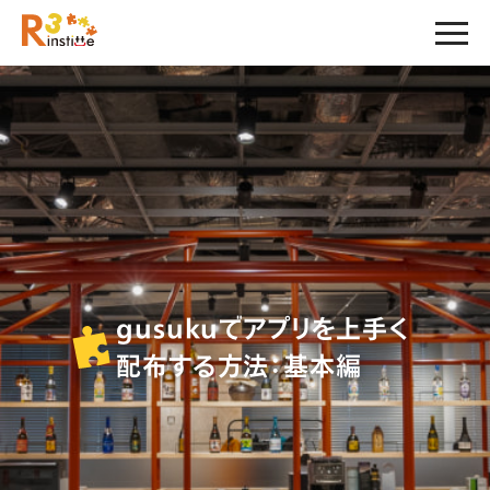
gusukuでアプリを上手く
配布する方法：基本編