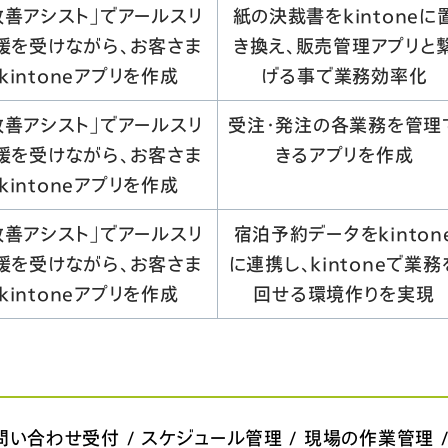
改善アシスト」でアールスリ
紙の決裁書をkintoneに
援を受けながら、お客さま
き換え、販売管理アプリと
kintoneアプリを作成
げる事で業務効率化
改善アシスト」でアールスリ
受注・発注の各業務を管理
援を受けながら、お客さま
きるアプリを作成
kintoneアプリを作成
改善アシスト」でアールスリ
宿泊予約データをkinton
援を受けながら、お客さま
に連携し、kintoneで業務
kintoneアプリを作成
回せる環境作りを実現
 問い合わせ受付 / スケジュール管理 / 現場の作業管理 