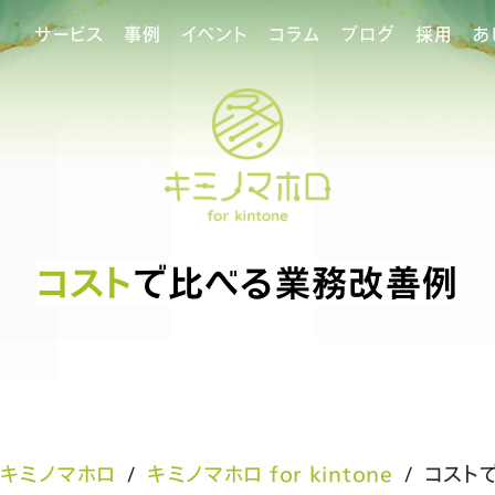
サービス
事例
イベント
コラム
ブログ
採用
あ
コスト
で比べる業務改善例
キミノマホロ
キミノマホロ for kintone
コスト