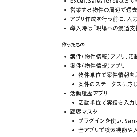
Excel、Salesforc
営業する物件の周辺で過去
アプリ作成を行う前に、入
導入時は「現場への浸透支
作ったもの
案件（物件情報）アプリ、活
案件（物件情報）アプリ
物件単位で案件情報を
案件のステータスに応
活動履歴アプリ
活動単位で実績を入力し
顧客マスタ
プラグインを使い、Sa
全アプリで検索機能や入力