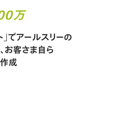
00万
ト」でアールスリーの
、お客さま自ら
を作成