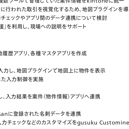
eなどの複数ツールで管理していた案件情報をkintoneに統一
に行われた取引を視覚化するため、地図プラグインを導
力チェックやアプリ間のデータ連携について検討
援」を利用し、現場への説明をサポート
動履歴アプリ、各種マスタアプリを作成
入力し、地図プラグインで地図上に物件を表示
じた入力制御を実施
、入力結果を案件（物件情報）アプリへ連携
nsanに登録された名刺データを連携
チェックなどのカスタマイズをgusuku Customin