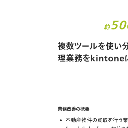
5
約
複数ツールを使い
理業務をkinton
業務改善の概要
不動産物件の買取を行う