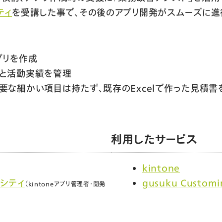
ティ
を受講した事で、その後のアプリ開発がスムーズに進
プリを作成
と活動実績を管理
要な細かい項目は持たず、既存のExcelで作った見積書
利用したサービス
ト
kintone
シティ
gusuku Customi
（kintoneアプリ管理者・開発