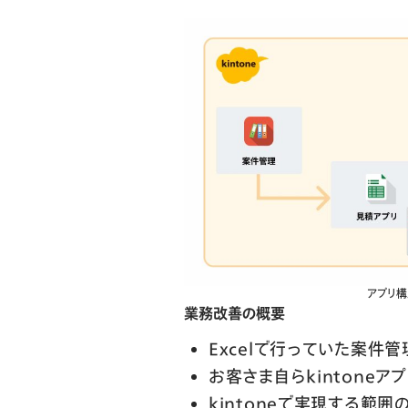
アプリ
業務改善の概要
Excelで行っていた案件管
お客さま自らkintoneア
kintoneで実現する範