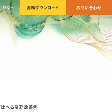
しびな〜
資料ダウンロード
お問い合わせ
で比べる業務改善例