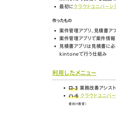
最初に
クラウドユニバーシ
作ったもの
案件管理アプリ、見積書ア
案件管理アプリで案件情報
見積書アプリは見積書に必
kintoneで行う仕組み
利用したメニュー
ロ-3
業務改善アシス
ハ-6
クラウドユニバー
者向け教育）