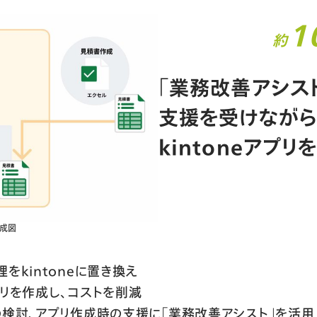
1
約
「業務改善アシス
支援を受けながら
kintoneアプリ
構成図
理をkintoneに置き換え
プリを作成し、コストを削減
囲の検討、アプリ作成時の支援に「業務改善アシスト」を活用