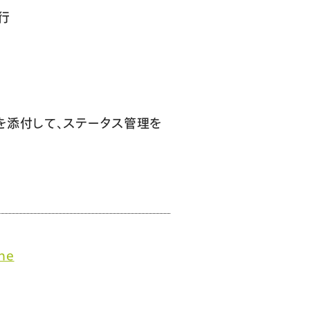
行
を添付して、ステータス管理を
ne