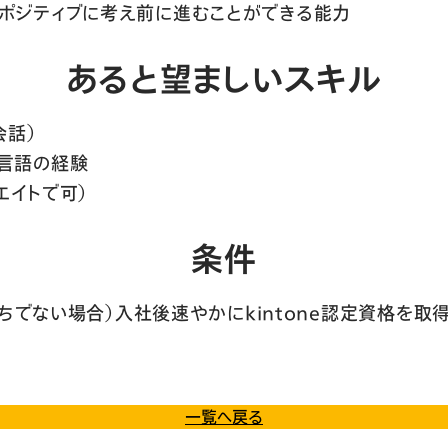
ポジティブに考え前に進むことができる能力
あると望ましいスキル
会話）
言語の経験
シエイトで可）
条件
お持ちでない場合）入社後速やかにkintone認定資格を取
一覧へ戻る