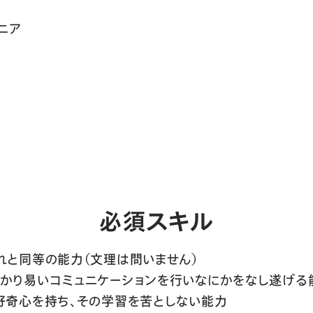
ニア
必須スキル
れと同等の能力（文理は問いません）
かり易いコミュニケーションを行いなにかをなし遂げる
好奇心を持ち、その学習を苦としない能力