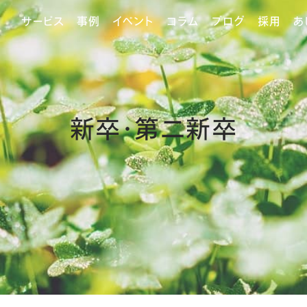
サービス
事例
イベント
コラム
ブログ
採用
あ
新卒・第二新卒