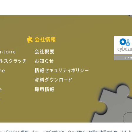
会社情報
ntone
会社概要
フルスクラッチ
お知らせ
ne
情報セキュリティポリシー
資料ダウンロード
e
採用情報
e
にCookieを保存します。このCookieは、ウェブサイト体験の改善のため、ま