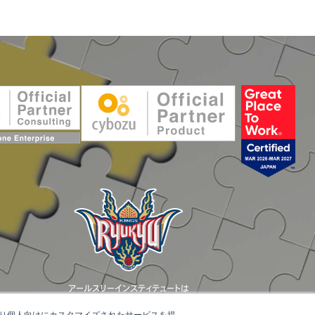
アールスリーインスティテュートは
琉球ゴールデンキングスを応援しています。
たより個人向けにカスタマイズされたサービスを提