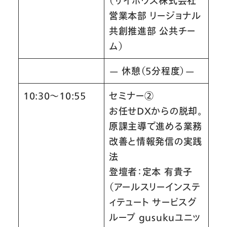
（サイボウズ株式会社
営業本部 リージョナル
共創推進部 公共チー
ム）
— 休憩（5分程度）—
10:30～10:55
セミナー②
お任せDXからの脱却。
原課主導で進める業務
改善と情報発信の実践
法
登壇者：定本 有貴子
（アールスリーインステ
ィテュート サービスグ
ループ gusukuユニッ