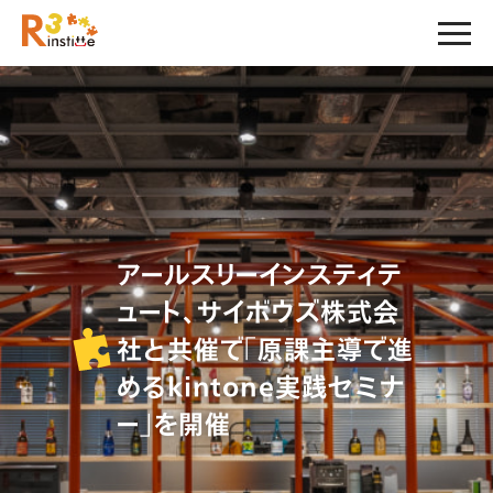
アールスリーインスティテ
ュート、サイボウズ株式会
社と共催で「原課主導で進
めるkintone実践セミナ
ー」を開催