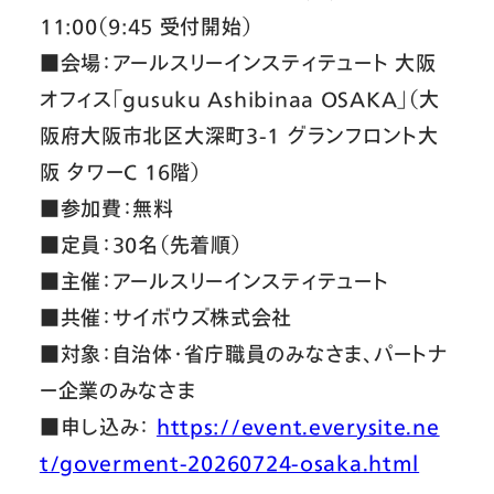
11:00（9:45 受付開始）
■会場：アールスリーインスティテュート 大阪
オフィス「gusuku Ashibinaa OSAKA」（大
阪府大阪市北区大深町3-1 グランフロント大
阪 タワーC 16階）
■参加費：無料
■定員：30名（先着順）
■主催：アールスリーインスティテュート
■共催：サイボウズ株式会社
■対象：自治体・省庁職員のみなさま、パートナ
ー企業のみなさま
■申し込み：
https://event.everysite.ne
t/goverment-20260724-osaka.html