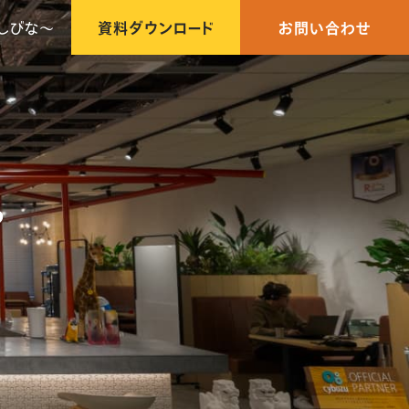
しびな〜
資料ダウンロード
お問い合わせ
ろ