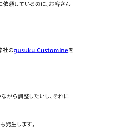
に依頼しているのに、お客さん
弊社の
gusuku Customine
を
いながら調整したいし、それに
も発生します。