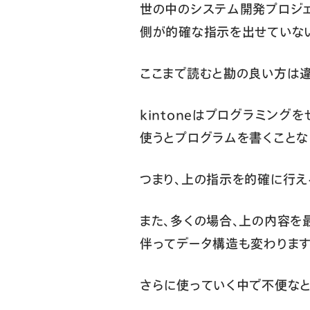
世の中のシステム開発プロジェ
側が的確な指示を出せていな
ここまで読むと勘の良い方は違
kintoneはプログラミン
使うとプログラムを書くことなく
つまり、上の指示を的確に行え
また、多くの場合、上の内容を
伴ってデータ構造も変わります
さらに使っていく中で不便なと