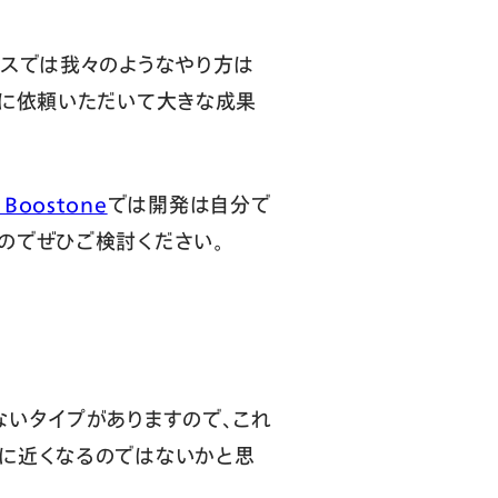
ースでは我々のようなやり方は
々に依頼いただいて大きな成果
 Boostone
では開発は自分で
のでぜひご検討ください。
ないタイプがありますので、これ
に近くなるのではないかと思