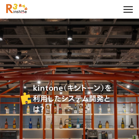
kintone（キントーン）を
利用したシステム開発と
は？