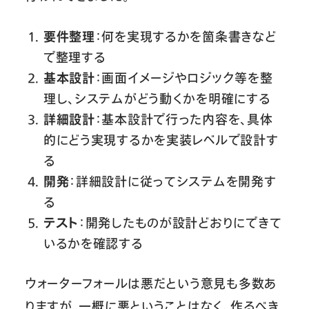
要件整理
：何を実現するかを箇条書きなど
で整理する
基本設計
：画面イメージやロジック等を整
理し、システムがどう動くかを明確にする
詳細設計
：基本設計で行った内容を、具体
的にどう実現するかを実装レベルで設計す
る
開発
：詳細設計に従ってシステムを開発す
る
テスト
：開発したものが設計どおりにできて
いるかを確認する
ウォーターフォールは悪だという意見も多数あ
りますが、一概に悪ということはなく、作るべき