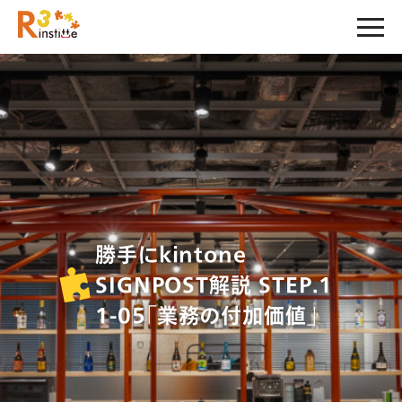
勝手にkintone
SIGNPOST解説 STEP.1
1-05「業務の付加価値」