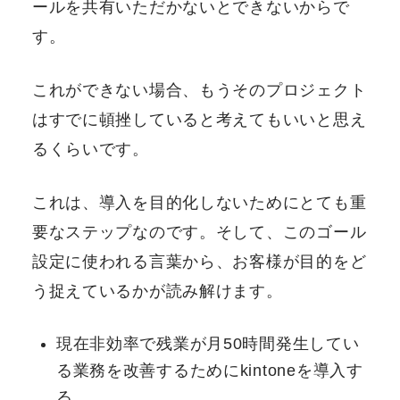
ールを共有いただかないとできないからで
す。
これができない場合、もうそのプロジェクト
はすでに頓挫していると考えてもいいと思え
るくらいです。
これは、導入を目的化しないためにとても重
要なステップなのです。そして、このゴール
設定に使われる言葉から、お客様が目的をど
う捉えているかが読み解けます。
現在非効率で残業が月50時間発生してい
る業務を改善するためにkintoneを導入す
る