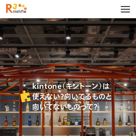
kintone（キントーン）は
使えない？向いてるものと
向いてないものって？