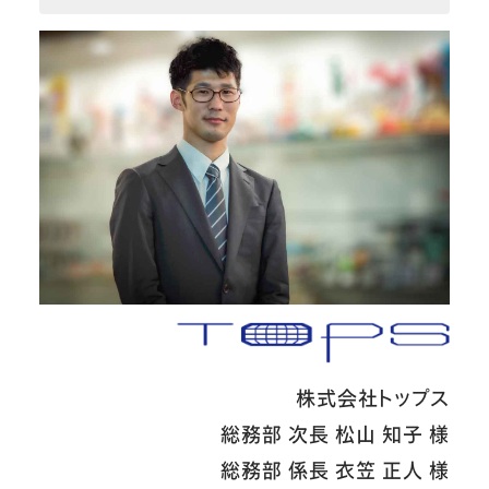
株式会社トップス
総務部 次長 松山 知子 様
総務部 係長 衣笠 正人 様