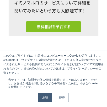
キミノマホロのサービスについて詳細を
聞いてみたいという方も大歓迎です！
無料相談を予約する
このウェブサイトでは、お客様のコンピューターにCookieを保存します。こ
のCookieは、ウェブサイト体験の改善のため、またより個人向けにカスタマ
イズされたサービスを提供するためにこのサイトおよび他のメディアで使用さ
れるものです。当社のCookieについての詳細は、プライバシーポリシーをご
覧ください。
当サイトでは、訪問者の個人情報を追跡することはありません。ただ
し、お客様が何度も同じ選択をする手間を省くために、小さなCookie
を使用しています。
提供サービス
承認
拒否
キミノマホロ for kintone