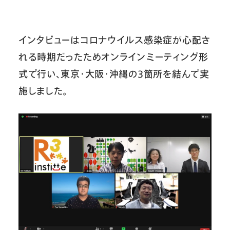
インタビューはコロナウイルス感染症が心配さ
れる時期だったためオンラインミーティング形
式で行い、東京・大阪・沖縄の3箇所を結んで実
施しました。