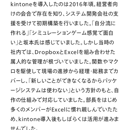
kintoneを導入したのは2016年頃。経営者向
けの会合で存在を知り、システム開発会社の支
援を受けて初期構築を行いました。「自分流に
作れる」「シミュレーションゲーム感覚で面白
い」と坂本氏は感じていました。しかし当時の
社内では、DropboxとExcelを組み合わせた
属人的な管理が根づいていました。関数やマク
ロを駆使して現場の進捗から経理・総務までカ
バーし、「新しいことができなくなるからパッケ
ージシステムは使わない」という方針のもと、自
作の仕組みで対応していました。部長をはじめ
多くのメンバーがExcelに慣れ親しんでいたた
め、kintone導入後もしばらくは活用が進みま
せんでした。