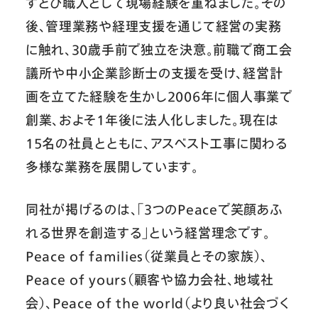
ずとび職人として現場経験を重ねました。その
後、管理業務や経理支援を通じて経営の実務
に触れ、30歳手前で独立を決意。前職で商工会
議所や中小企業診断士の支援を受け、経営計
画を立てた経験を生かし2006年に個人事業で
創業、およそ1年後に法人化しました。現在は
15名の社員とともに、アスベスト工事に関わる
多様な業務を展開しています。
同社が掲げるのは、「3つのPeaceで笑顔あふ
れる世界を創造する」という経営理念です。
Peace of families（従業員とその家族）、
Peace of yours（顧客や協力会社、地域社
会）、Peace of the world（より良い社会づく