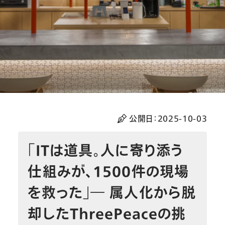
公開日：
2025-10-03
「ITは道具。人に寄り添う
仕組みが、1500件の現場
を救った」― 属人化から脱
却したThreePeaceの挑