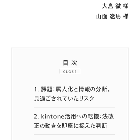
大島 徹 様
山面 遼馬 様
目次
CLOSE
1.
課題：属人化と情報の分断。
見過ごされていたリスク
2.
kintone活用への転機：法改
正の動きを即座に捉えた判断