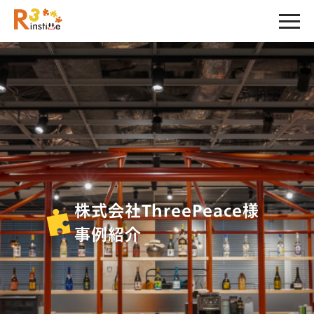
株式会社ThreePeace様
事例紹介