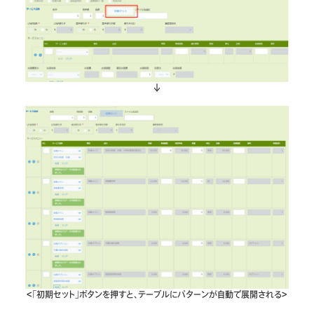
↓
＜「初期セット」ボタンを押すと、テーブルにパターンが自動で展開される＞