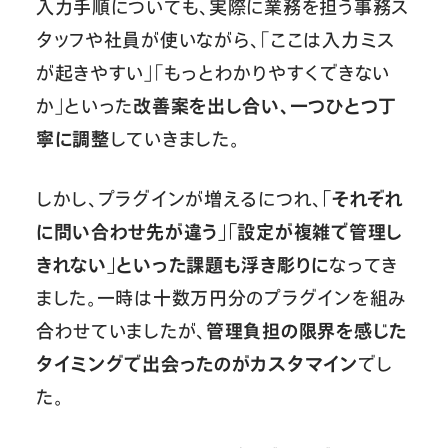
入力手順についても、実際に業務を担う事務ス
タッフや社員が使いながら、「ここは入力ミス
が起きやすい」「もっとわかりやすくできない
か」といった
改善案を出し合い、一つひとつ丁
寧に調整
していきました。
しかし、プラグインが増えるにつれ、
「それぞれ
に問い合わせ先が違う」「設定が複雑で管理し
きれない」といった課題も浮き彫りに
なってき
ました。一時は十数万円分のプラグインを組み
合わせていましたが、
管理負担の限界を感じた
タイミングで出会ったのがカスタマイン
でし
た。