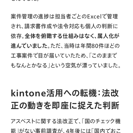
案件管理の進捗は担当者ごとのExcelで管理
され、請求書作成や法令対応も個人の判断に
依存。
全体を俯瞰する仕組みはなく、属人化が
進んでいました
。ただ、当時は年間80件ほどの
工事案件で目が届いていたため、「このままで
もなんとかなる」という空気が漂っていました。
kintone活用への転機：法改
正の動きを即座に捉えた判断
アスベストに関する法改正で、「国のチェック機
能」がない事前調査が、4年後には「国内でおこ