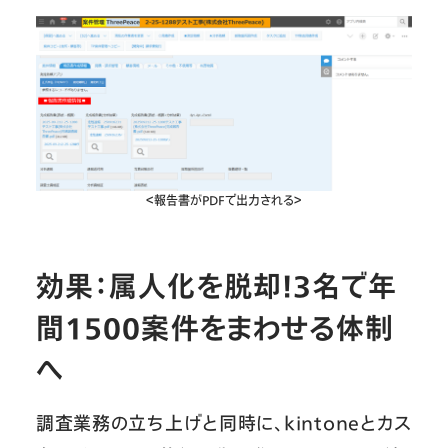
＜報告書がPDFで出力される＞
効果：属人化を脱却！3名で年
間1500案件をまわせる体制
へ
調査業務の立ち上げと同時に、kintoneとカス