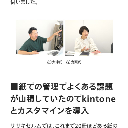
伺いました。
左）大津氏 右）鬼頭氏
■紙での管理でよくある課題
が山積していたのでkintone
とカスタマインを導入
ササキセルムでは、これまで20冊ほどある紙の