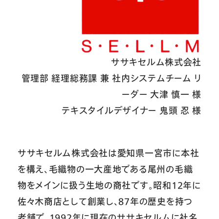
ササキセルム株式会社
管理部 経理総務課 兼 社内システムチーム リ
ーダー 大津 慎一 様
テキスタイルデザイナー 鬼頭 忍 様
ササキセルム株式会社は愛知県一宮市に本社
を構え、毛織物の一大産地である尾州の毛織
物をメインに扱う生地の商社です。昭和12年に
佐々木商店として創業し、87年の歴史を持つ
老舗で、1992年に現在のササキセルムに社名