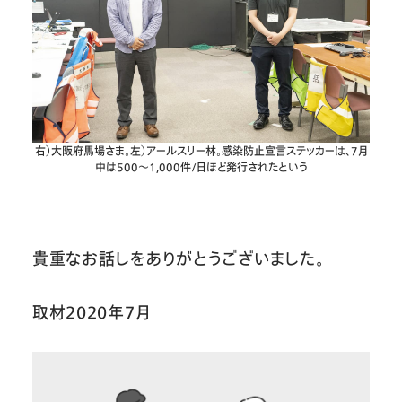
右）大阪府馬場さま。左）アールスリー林。感染防止宣言ステッカーは、7月
中は500〜1,000件/日ほど発行されたという
貴重なお話しをありがとうございました。
取材2020年7月‍