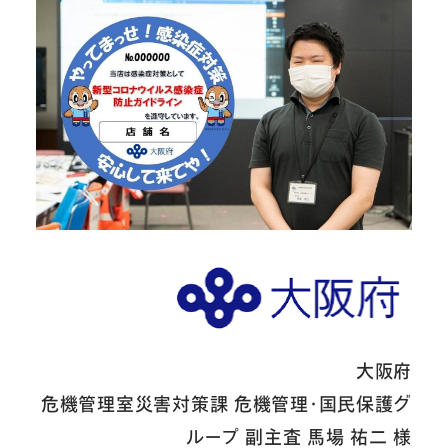
大阪府
危機管理室災害対策課 危機管理・国民保護グ
ループ 副主査 馬場 祐二 様