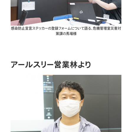
感染防止宣言ステッカーの登録フォームについて語る、危機管理室災害対
策課の馬場様
アールスリー営業林より