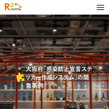
大阪府「感染防止宣言ステ
ッカー作成システム」の開
発事例