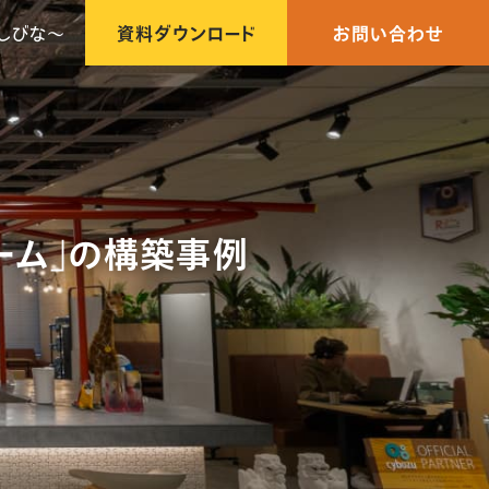
しびな〜
資料ダウンロード
お問い合わせ
ォーム」の構築事例