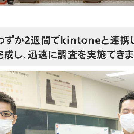
わずか2週間でkintoneと連
完成し、迅速に調査を実施できま