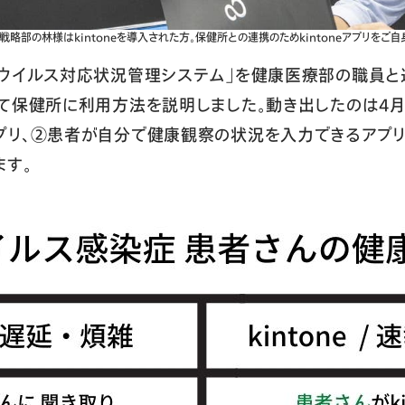
戦略部の林様はkintoneを導入された方。保健所との連携のためkintoneアプリをご
ナウイルス対応状況管理システム」を健康医療部の職員と
て保健所に利用方法を説明しました。動き出したのは4月
プリ、②患者が自分で健康観察の状況を入力できるアプリ
ます。