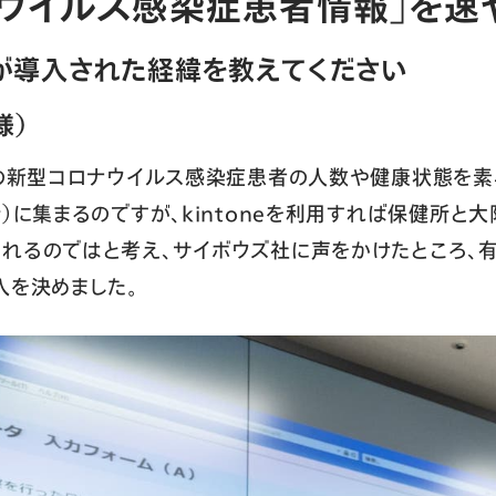
ナウイルス感染症患者情報」を速
neが導入された経緯を教えてください
様）
内の新型コロナウイルス感染症患者の人数や健康状態を
所）に集まるのですが、kintoneを利用すれば保健所と
れるのではと考え、サイボウズ社に声をかけたところ、
入を決めました。