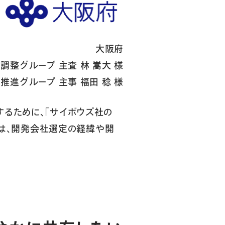
大阪府
調整グループ 主査 林 嵩大 様
推進グループ 主事 福田 稔 様
るために、「サイボウズ社の
回は、開発会社選定の経緯や開