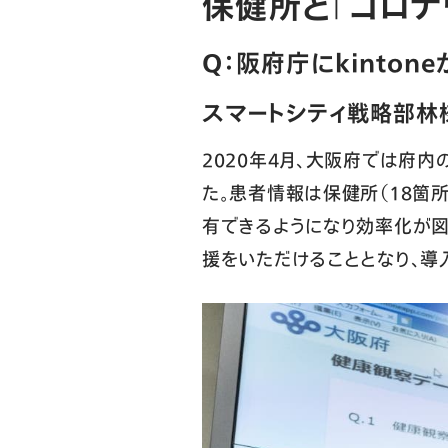
保健所と「コロ
Q：阪府庁にkinto
スマートシティ戦略部林
2020年4月、大阪府では府
た。患者情報は保健所（18箇
有できるようになり効率化が図
援をいただけることとなり、導