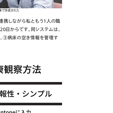
自身で作成された
連携しながら私ともう1人の職
20日からです。同システムは、
、③病床の空き情報を管理す