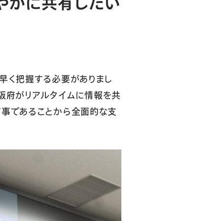
やかに共有したい
素早く把握する必要がありまし
大阪府がリアルタイムに情報を共
有事であることから全面的な支