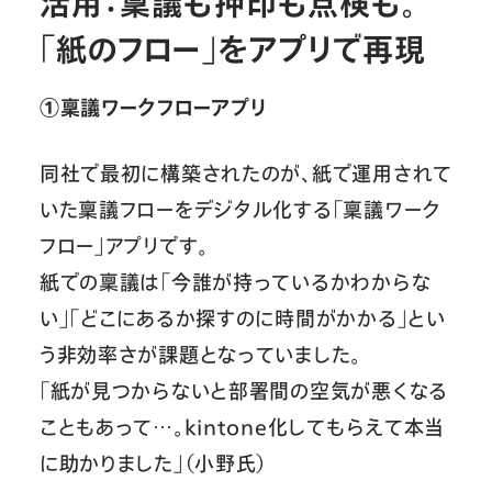
活用：稟議も押印も点検も。
「紙のフロー」をアプリで再現
①稟議ワークフローアプリ
同社で最初に構築されたのが、紙で運用されて
いた稟議フローをデジタル化する「稟議ワーク
フロー」アプリです。
紙での稟議は「今誰が持っているかわからな
い」「どこにあるか探すのに時間がかかる」とい
う非効率さが課題となっていました。
「紙が見つからないと部署間の空気が悪くなる
こともあって…。kintone化してもらえて本当
に助かりました」（小野氏）