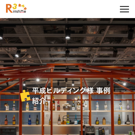
平成ビルディング様 事例
紹介