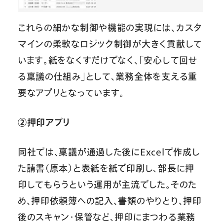
これらの細かな制御や機能の実現には、カスタ
マインの柔軟なロジック制御が大きく貢献して
います。紙をなくすだけでなく、「安心して回せ
る稟議の仕組み」として、業務全体を支える重
要なアプリとなっています。
②押印アプリ
同社では、稟議が通過した後にExcelで作成し
た請書（原本）と表紙を紙で印刷し、部長に押
印してもらうという運用が主流でした。そのた
め、押印依頼簿への記入、書類のやりとり、押印
後のスキャン・保管など、押印にまつわる業務