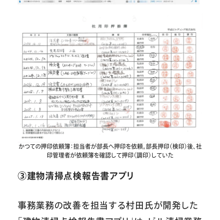
かつての押印依頼簿：担当者が部長へ押印を依頼。部長押印（検印）後、社
印管理者が依頼簿を確認して押印（調印）していた
③建物清掃点検報告書アプリ
事務業務の改善を担当する村田氏が開発した