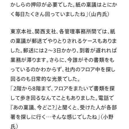
かしらの押印が必要でした。紙の稟議はとにか
く毎日たくさん回っていましたね」（山内氏）
東京本社、関西支社、各管理事務所間では、紙
の稟議が郵送でやりとりされるケースもありま
した。郵送には2～3日かかり、到着が遅れれば
業務が滞ります。さらに、今誰がその書類をも
っているのかわからず、社内のフロア中を探し
回るのも日常的な光景でした。
「2階から8階まで、フロアをまたいで書類を探
して歩き回るなんてこともありました。電話で
『あの稟議、今どこ？』と聞くと、受けた人が各部
署を探しに行く…そんな感じでしたね」（小野
氏）