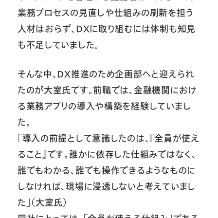
業務プロセスの見直しや仕組みの刷新を担う
人材はおらず、DXに取り組むには体制も知見
も不足していました。
そんな中、DX推進のため企画部へと迎えられ
たのが大室氏です。前職では、金融機関におけ
る業務アプリの導入や構築を経験していまし
た。
「導入の前提として意識したのは、『全員が使え
ること』です。誰かに依存した仕組みではなく、
誰でもわかる、誰でも操作できるようなものに
しなければ、現場に浸透しないと考えていまし
た」（大室氏）