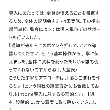
大室氏
導入にあたっては、全員が使えることを徹底す
るため、全体の説明会を3〜4回実施。その後も
部門単位、場合によっては個人単位でのサポー
トも行いました。
「通知が来たらこのボタンを押して、ここを確
認してください、という基本操作から丁寧に伝
えました。全体に資料を配っただけじゃ誰も使
ってくれないですからね」（大室氏）
こうした丁寧なアプローチは、「落ちこぼれを作
らない」という同社の経営方針にも合致してお
り、kintone導入に対する心理的なハードル
を、段階的に、かつ着実に取り除いていきまし