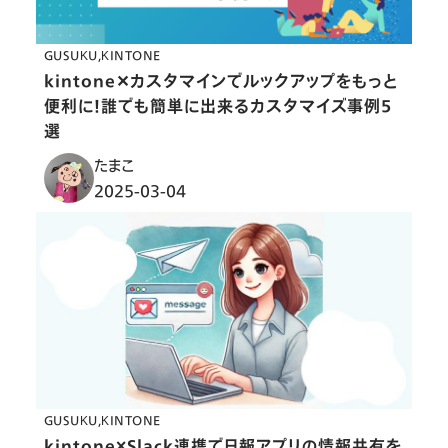
GUSUKU
KINTONE
kintone✕カスタマインでルックアップをもっと
便利に！誰でも簡単に出来るカスタマイズ事例５
選
たまこ
2025-03-04
GUSUKU
KINTONE
kintone×Slack連携で日報アプリの情報共有を