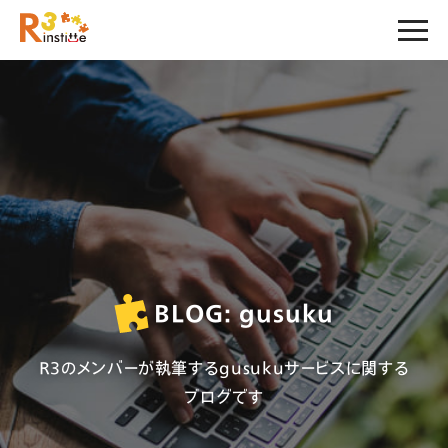
BLOG: gusuku
R3のメンバーが執筆するgusukuサービス
に関する
ブログです