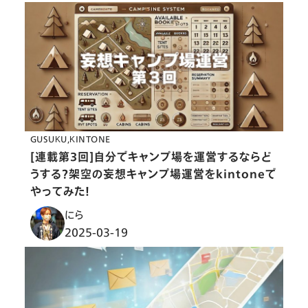
GUSUKU
KINTONE
[連載第3回]自分でキャンプ場を運営するならど
うする？架空の妄想キャンプ場運営をkintoneで
やってみた！
にら
2025-03-19