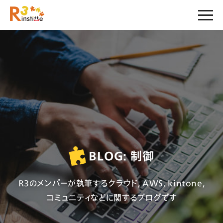
BLOG: 制御
R3のメンバーが執筆するクラウド, AWS, kintone,
コミュニティなどに関するブログです